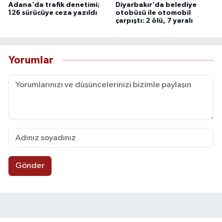
Adana'da trafik denetimi;
Diyarbakır'da belediye
126 sürücüye ceza yazıldı
otobüsü ile otomobil
çarpıştı: 2 ölü, 7 yaralı
Yorumlar
Gönder