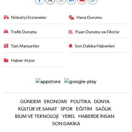
Nöbetçi Eczaneler
Hava Durumu
Trafik Durumu
Puan Durumu ve Fikstür
Tüm Manşetler
Son Dakika Haberleri
Haber Arşivi
GÜNDEM
EKONOMİ
POLİTİKA
DÜNYA
KÜLTÜR VE SANAT
SPOR
EĞİTİM
SAĞLIK
BİLİM VE TEKNOLOJİ
YEREL
HABERDE İNSAN
SON DAKİKA