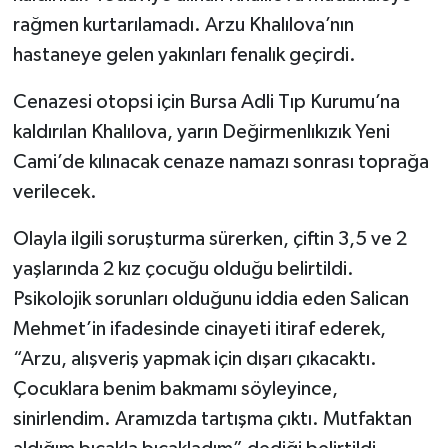
rağmen kurtarılamadı. Arzu Khalılova’nın
hastaneye gelen yakınları fenalık geçirdi.
Cenazesi otopsi için Bursa Adli Tıp Kurumu’na
kaldırılan Khalılova, yarın Değirmenlıkızık Yeni
Cami’de kılınacak cenaze namazı sonrası toprağa
verilecek.
Olayla ilgili soruşturma sürerken, çiftin 3,5 ve 2
yaşlarında 2 kız çocuğu olduğu belirtildi.
Psikolojik sorunları olduğunu iddia eden Salican
Mehmet’in ifadesinde cinayeti itiraf ederek,
“Arzu, alışveriş yapmak için dışarı çıkacaktı.
Çocuklara benim bakmamı söyleyince,
sinirlendim. Aramızda tartışma çıktı. Mutfaktan