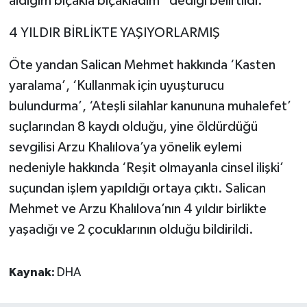
aldığım bıçakla bıçakladım” dediği belirtildi.
4 YILDIR BİRLİKTE YAŞIYORLARMIŞ
Öte yandan Salican Mehmet hakkında ‘Kasten
yaralama’, ‘Kullanmak için uyuşturucu
bulundurma’, ‘Ateşli silahlar kanununa muhalefet’
suçlarından 8 kaydı olduğu, yine öldürdüğü
sevgilisi Arzu Khalılova’ya yönelik eylemi
nedeniyle hakkında ‘Reşit olmayanla cinsel ilişki’
suçundan işlem yapıldığı ortaya çıktı. Salican
Mehmet ve Arzu Khalılova’nın 4 yıldır birlikte
yaşadığı ve 2 çocuklarının olduğu bildirildi.
Kaynak:
DHA