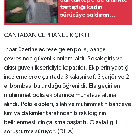
tartıştığı kadın
sürücüye saldıran
şüpheli kamerada
ÇANTADAN CEPHANELİK ÇIKTI
İhbar üzerine adrese gelen polis, bahçe
çevresinde güvenlik önlemi aldı. Sokak giriş ve
çıkışı güvenlik şeridiyle kapatıldı. Ekiplerin yaptığı
incelemelerde çantada 3 kalaşnikof, 3 şarjör ve 2
el bombası bulunduğu öğrenildi. Ele geçirilen
mühimmat polis ekiplerince muhafaza altına
alındı. Polis ekipleri, silah ve mühimmatın bahçeye
kim ya da kimler tarafından bırakıldığının
belirlenmesi için çalışma başlattı. Olayla ilgili
soruşturma sürüyor. (DHA)