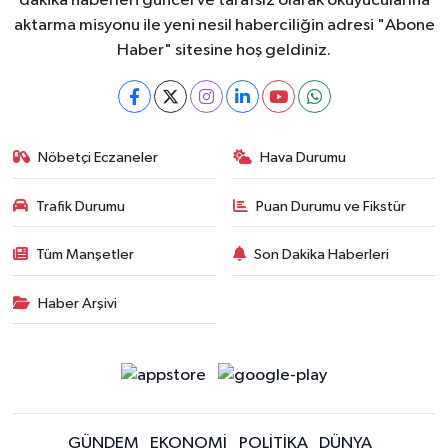
dakika haberleri güncel ve tarafsız olarak okuyucularına
aktarma misyonu ile yeni nesil haberciliğin adresi "Abone
Haber" sitesine hoş geldiniz.
Nöbetçi Eczaneler
Hava Durumu
Trafik Durumu
Puan Durumu ve Fikstür
Tüm Manşetler
Son Dakika Haberleri
Haber Arşivi
GÜNDEM
EKONOMİ
POLİTİKA
DÜNYA