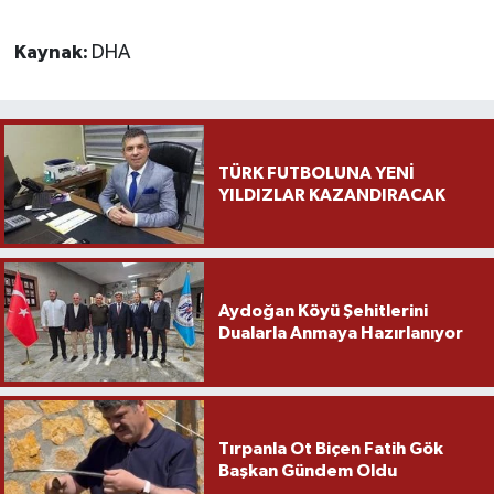
Kaynak:
DHA
TÜRK FUTBOLUNA YENİ
YILDIZLAR KAZANDIRACAK
Aydoğan Köyü Şehitlerini
Dualarla Anmaya Hazırlanıyor
Tırpanla Ot Biçen Fatih Gök
Başkan Gündem Oldu