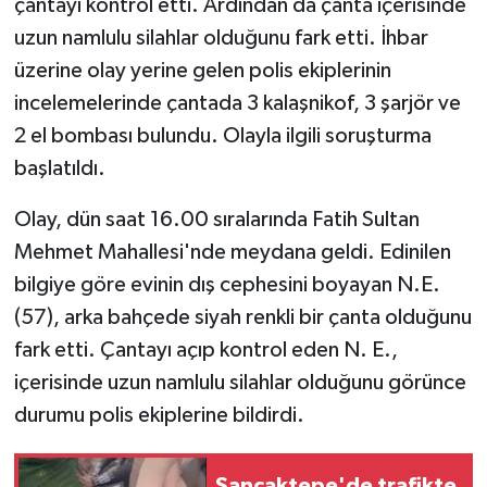
çantayı kontrol etti. Ardından da çanta içerisinde
uzun namlulu silahlar olduğunu fark etti. İhbar
Yaşam
üzerine olay yerine gelen polis ekiplerinin
incelemelerinde çantada 3 kalaşnikof, 3 şarjör ve
Yerel
2 el bombası bulundu. Olayla ilgili soruşturma
AboneHaber Özel
başlatıldı.
Olay, dün saat 16.00 sıralarında Fatih Sultan
Mehmet Mahallesi'nde meydana geldi. Edinilen
bilgiye göre evinin dış cephesini boyayan N.E.
(57), arka bahçede siyah renkli bir çanta olduğunu
fark etti. Çantayı açıp kontrol eden N. E.,
içerisinde uzun namlulu silahlar olduğunu görünce
durumu polis ekiplerine bildirdi.
Sancaktepe'de trafikte