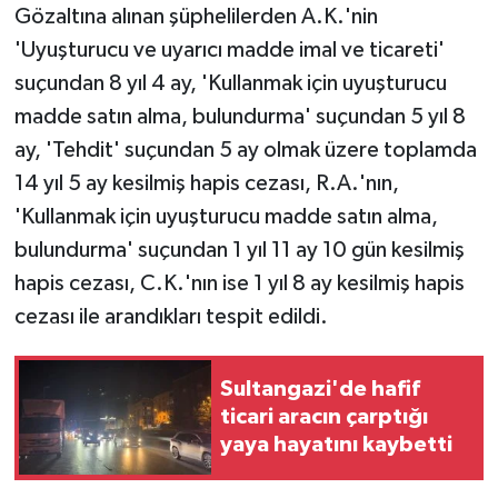
Gözaltına alınan şüphelilerden A.K.'nin
'Uyuşturucu ve uyarıcı madde imal ve ticareti'
suçundan 8 yıl 4 ay, 'Kullanmak için uyuşturucu
madde satın alma, bulundurma' suçundan 5 yıl 8
ay, 'Tehdit' suçundan 5 ay olmak üzere toplamda
14 yıl 5 ay kesilmiş hapis cezası, R.A.'nın,
'Kullanmak için uyuşturucu madde satın alma,
bulundurma' suçundan 1 yıl 11 ay 10 gün kesilmiş
hapis cezası, C.K.'nın ise 1 yıl 8 ay kesilmiş hapis
cezası ile arandıkları tespit edildi.
Sultangazi'de hafif
ticari aracın çarptığı
yaya hayatını kaybetti