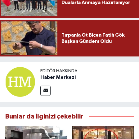
Dualarla Anmaya Hazırlanıyor
Tırpanla Ot Biçen Fatih Gök
Başkan Gündem Oldu
EDITÖR HAKKINDA
Haber Merkezi
Bunlar da ilginizi çekebilir