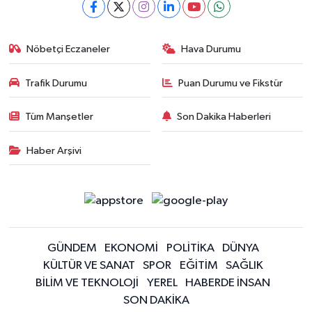
Nöbetçi Eczaneler
Hava Durumu
Trafik Durumu
Puan Durumu ve Fikstür
Tüm Manşetler
Son Dakika Haberleri
Haber Arşivi
GÜNDEM
EKONOMİ
POLİTİKA
DÜNYA
KÜLTÜR VE SANAT
SPOR
EĞİTİM
SAĞLIK
BİLİM VE TEKNOLOJİ
YEREL
HABERDE İNSAN
SON DAKİKA