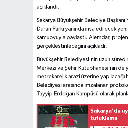
açıklandı.
Yaşam
Sakarya Büyükşehir Belediye Başkanı
Yerel
Duran Parkı yanında inşa edilecek yeni
kamuoyuyla paylaştı. Alemdar, projeni
AboneHaber Özel
gerçekleştirileceğini açıkladı.
Büyükşehir Belediyesi'nin uzun süredir
Merkezi ve Şehir Kütüphanesi'nin de y
metrekarelik arazi üzerine yapılacağı b
Belediyesi arasında imzalanan protok
Tayyip Erdoğan Kampüsü olarak planl
Sakarya'da uy
tutuklama