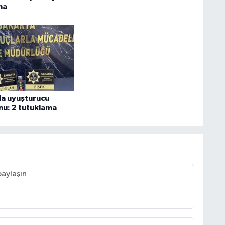
ma
a uyuşturucu
u: 2 tutuklama