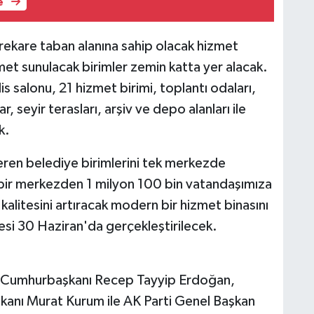
e
ekare taban alanına sahip olacak hizmet
et sunulacak birimler zemin katta yer alacak.
 salonu, 21 hizmet birimi, toplantı odaları,
r, seyir terasları, arşiv ve depo alanları ile
k.
eren belediye birimlerini tek merkezde
k bir merkezden 1 milyon 100 bin vatandaşımıza
alitesini artıracak modern bir hizmet binasını
esi 30 Haziran'da gerçekleştirilecek.
n Cumhurbaşkanı Recep Tayyip Erdoğan,
 Bakanı Murat Kurum ile AK Parti Genel Başkan