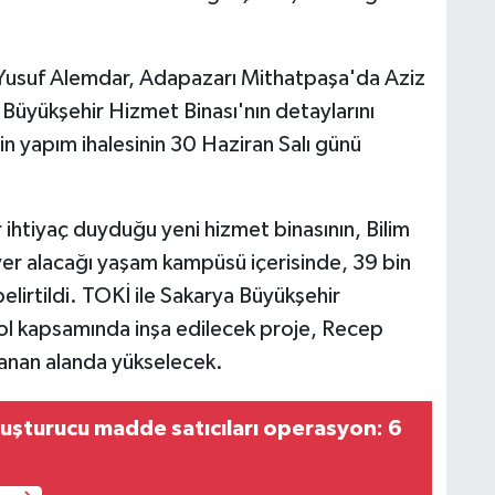
 Yusuf Alemdar, Adapazarı Mithatpaşa'da Aziz
 Büyükşehir Hizmet Binası'nın detaylarını
n yapım ihalesinin 30 Haziran Salı günü
 ihtiyaç duyduğu yeni hizmet binasının, Bilim
er alacağı yaşam kampüsü içerisinde, 39 bin
elirtildi. TOKİ ile Sakarya Büyükşehir
ol kapsamında inşa edilecek proje, Recep
anan alanda yükselecek.
uşturucu madde satıcıları operasyon: 6