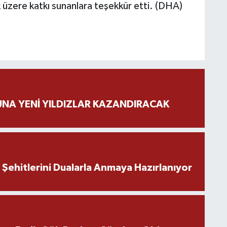
 üzere katkı sunanlara teşekkür etti. (DHA)
NA YENİ YILDIZLAR KAZANDIRACAK
ehitlerini Dualarla Anmaya Hazırlanıyor