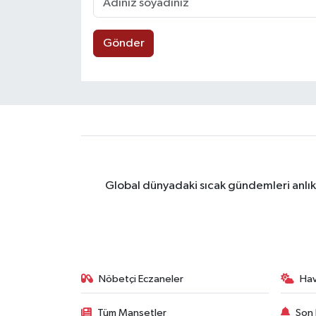
Gönder
Global dünyadaki sıcak gündemleri anlık 
Nöbetçi Eczaneler
Ha
Tüm Manşetler
Son 