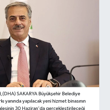
,(DHA) SAKARYA Büyükşehir Belediye
kı yanında yapılacak yeni hizmet binasının
halesinin 30 Haziran'da gerçekleştirileceği