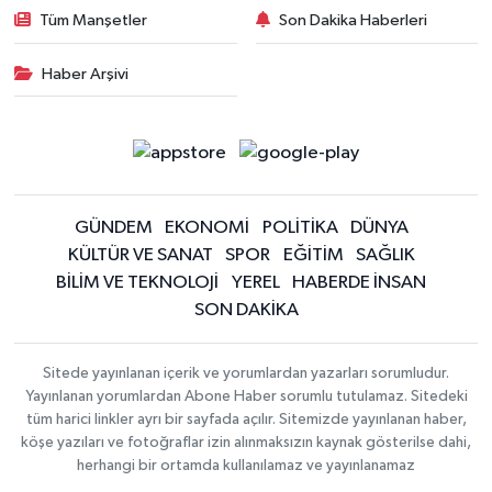
Tüm Manşetler
Son Dakika Haberleri
Haber Arşivi
GÜNDEM
EKONOMİ
POLİTİKA
DÜNYA
KÜLTÜR VE SANAT
SPOR
EĞİTİM
SAĞLIK
BİLİM VE TEKNOLOJİ
YEREL
HABERDE İNSAN
SON DAKİKA
Sitede yayınlanan içerik ve yorumlardan yazarları sorumludur.
Yayınlanan yorumlardan Abone Haber sorumlu tutulamaz. Sitedeki
tüm harici linkler ayrı bir sayfada açılır. Sitemizde yayınlanan haber,
köşe yazıları ve fotoğraflar izin alınmaksızın kaynak gösterilse dahi,
herhangi bir ortamda kullanılamaz ve yayınlanamaz