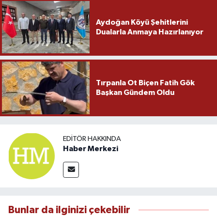
Aydoğan Köyü Şehitlerini
Dualarla Anmaya Hazırlanıyor
Tırpanla Ot Biçen Fatih Gök
Başkan Gündem Oldu
EDITÖR HAKKINDA
Haber Merkezi
Bunlar da ilginizi çekebilir