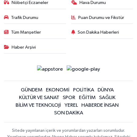
Nöbetçi Eczaneler
Hava Durumu
Trafik Durumu
Puan Durumu ve Fikstür
Tüm Manşetler
Son Dakika Haberleri
Haber Arşivi
GÜNDEM
EKONOMİ
POLİTİKA
DÜNYA
KÜLTÜR VE SANAT
SPOR
EĞİTİM
SAĞLIK
BİLİM VE TEKNOLOJİ
YEREL
HABERDE İNSAN
SON DAKİKA
Sitede yayınlanan içerik ve yorumlardan yazarları sorumludur.