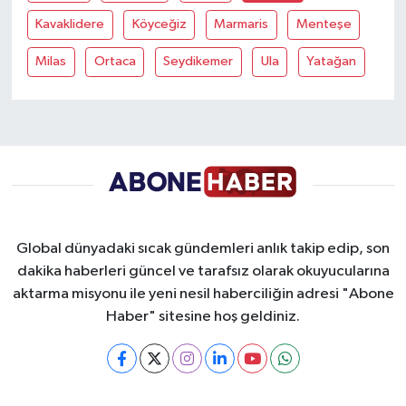
Kavaklidere
Köyceğiz
Marmaris
Menteşe
Yaşam
Milas
Ortaca
Seydikemer
Ula
Yatağan
Yerel
AboneHaber Özel
Global dünyadaki sıcak gündemleri anlık takip edip, son
dakika haberleri güncel ve tarafsız olarak okuyucularına
aktarma misyonu ile yeni nesil haberciliğin adresi "Abone
Haber" sitesine hoş geldiniz.