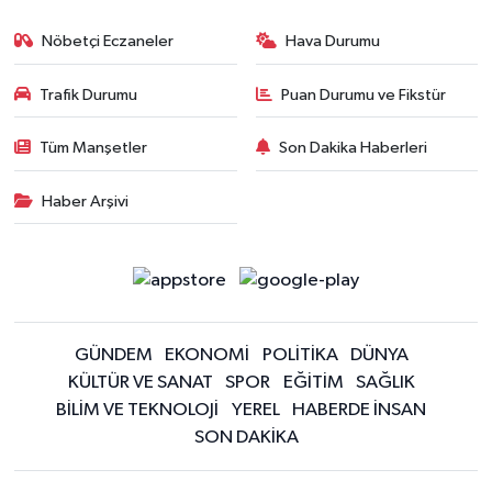
Nöbetçi Eczaneler
Hava Durumu
Trafik Durumu
Puan Durumu ve Fikstür
Tüm Manşetler
Son Dakika Haberleri
Haber Arşivi
GÜNDEM
EKONOMİ
POLİTİKA
DÜNYA
KÜLTÜR VE SANAT
SPOR
EĞİTİM
SAĞLIK
BİLİM VE TEKNOLOJİ
YEREL
HABERDE İNSAN
SON DAKİKA