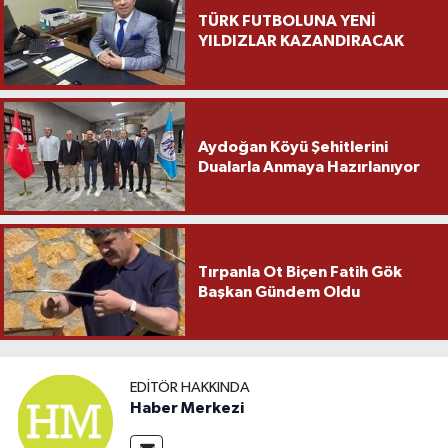
TÜRK FUTBOLUNA YENİ
YILDIZLAR KAZANDIRACAK
Aydoğan Köyü Şehitlerini
Dualarla Anmaya Hazırlanıyor
Tırpanla Ot Biçen Fatih Gök
Başkan Gündem Oldu
EDITÖR HAKKINDA
Haber Merkezi