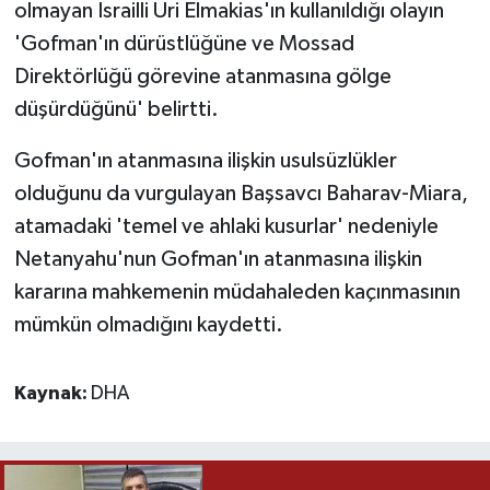
olmayan İsrailli Uri Elmakias'ın kullanıldığı olayın
'Gofman'ın dürüstlüğüne ve Mossad
Direktörlüğü görevine atanmasına gölge
düşürdüğünü' belirtti.
Gofman'ın atanmasına ilişkin usulsüzlükler
olduğunu da vurgulayan Başsavcı Baharav-Miara,
atamadaki 'temel ve ahlaki kusurlar' nedeniyle
Netanyahu'nun Gofman'ın atanmasına ilişkin
kararına mahkemenin müdahaleden kaçınmasının
mümkün olmadığını kaydetti.
Kaynak:
DHA