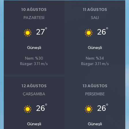
10 AĞUSTOS
11 AĞUSTOS
PAZARTESI
SALI
°
°
27
26
Güneşli
Güneşli
Nem: %30
Nem: %34
Rüzgar: 3.11 m/s
Rüzgar: 3.11 m/s
12 AĞUSTOS
13 AĞUSTOS
ÇARŞAMBA
PERŞEMBE
°
°
26
26
Güneşli
Güneşli