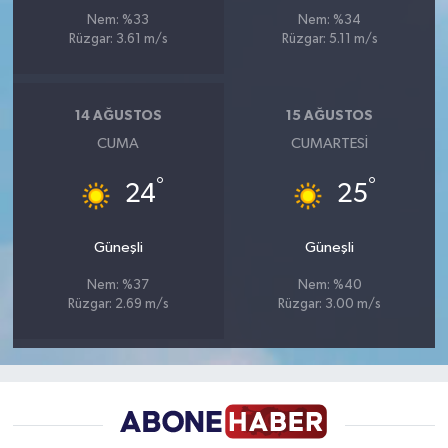
Nem: %33
Nem: %34
Rüzgar: 3.61 m/s
Rüzgar: 5.11 m/s
14 AĞUSTOS
15 AĞUSTOS
CUMA
CUMARTESI
°
°
24
25
Güneşli
Güneşli
Nem: %37
Nem: %40
Rüzgar: 2.69 m/s
Rüzgar: 3.00 m/s