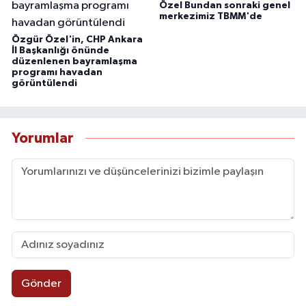
Özel Bundan sonraki genel
merkezimiz TBMM'de
Özgür Özel'in, CHP Ankara
İl Başkanlığı önünde
düzenlenen bayramlaşma
programı havadan
görüntülendi
Yorumlar
Gönder