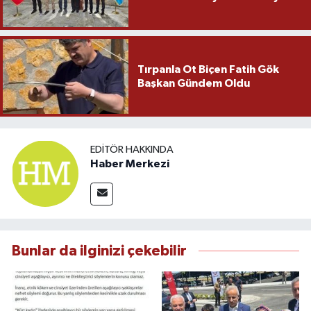
Tırpanla Ot Biçen Fatih Gök
Başkan Gündem Oldu
EDITÖR HAKKINDA
Haber Merkezi
Bunlar da ilginizi çekebilir