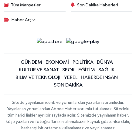
Tüm Manşetler
Son Dakika Haberleri
Haber Arşivi
GÜNDEM
EKONOMİ
POLİTİKA
DÜNYA
KÜLTÜR VE SANAT
SPOR
EĞİTİM
SAĞLIK
BİLİM VE TEKNOLOJİ
YEREL
HABERDE İNSAN
SON DAKİKA
Sitede yayınlanan içerik ve yorumlardan yazarları sorumludur.
Yayınlanan yorumlardan Abone Haber sorumlu tutulamaz. Sitedeki
tüm harici linkler ayrı bir sayfada açılır. Sitemizde yayınlanan haber,
köşe yazıları ve fotoğraflar izin alınmaksızın kaynak gösterilse dahi,
herhangi bir ortamda kullanılamaz ve yayınlanamaz