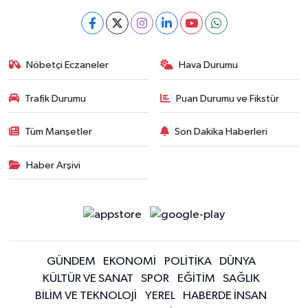
Nöbetçi Eczaneler
Hava Durumu
Trafik Durumu
Puan Durumu ve Fikstür
Tüm Manşetler
Son Dakika Haberleri
Haber Arşivi
GÜNDEM
EKONOMİ
POLİTİKA
DÜNYA
KÜLTÜR VE SANAT
SPOR
EĞİTİM
SAĞLIK
BİLİM VE TEKNOLOJİ
YEREL
HABERDE İNSAN