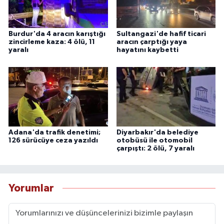
Burdur'da 4 aracın karıştığı
Sultangazi'de hafif ticari
zincirleme kaza: 4 ölü, 11
aracın çarptığı yaya
yaralı
hayatını kaybetti
Adana'da trafik denetimi;
Diyarbakır'da belediye
126 sürücüye ceza yazıldı
otobüsü ile otomobil
çarpıştı: 2 ölü, 7 yaralı
Yorumlar