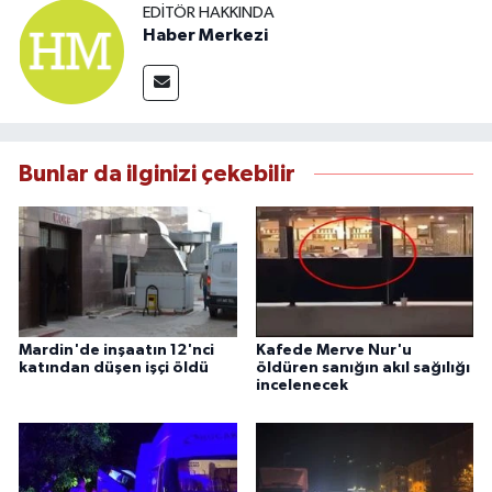
EDITÖR HAKKINDA
Haber Merkezi
Bunlar da ilginizi çekebilir
Mardin'de inşaatın 12'nci
Kafede Merve Nur'u
katından düşen işçi öldü
öldüren sanığın akıl sağılığı
incelenecek