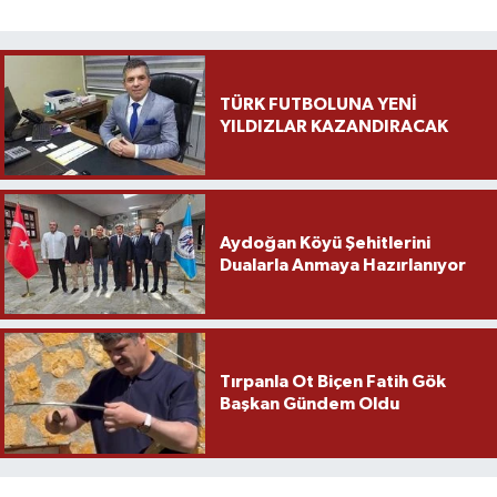
TÜRK FUTBOLUNA YENİ
YILDIZLAR KAZANDIRACAK
Aydoğan Köyü Şehitlerini
Dualarla Anmaya Hazırlanıyor
Tırpanla Ot Biçen Fatih Gök
Başkan Gündem Oldu