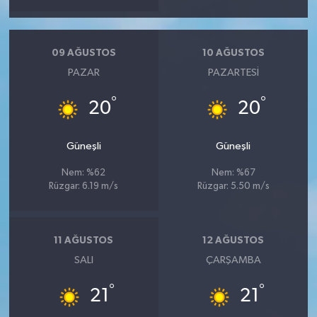
09 AĞUSTOS
10 AĞUSTOS
PAZAR
PAZARTESI
°
°
20
20
Güneşli
Güneşli
Nem: %62
Nem: %67
Rüzgar: 6.19 m/s
Rüzgar: 5.50 m/s
11 AĞUSTOS
12 AĞUSTOS
SALI
ÇARŞAMBA
°
°
21
21