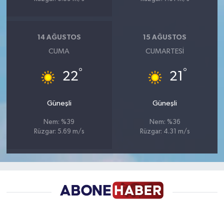
14 AĞUSTOS
15 AĞUSTOS
CUMA
CUMARTESI
°
°
22
21
Güneşli
Güneşli
Nem: %39
Nem: %36
Rüzgar: 5.69 m/s
Rüzgar: 4.31 m/s