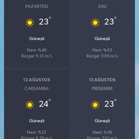
PAZARTESI
SALI
°
°
23
23
Güneşli
Güneşli
Nem: %46
Nem: %43
Rüzgar: 6.31 m/s
Rüzgar: 5.69 m/s
12 AĞUSTOS
13 AĞUSTOS
ÇARŞAMBA
PERŞEMBE
°
°
24
23
Güneşli
Güneşli
Nem: %33
Nem: %38
Rüzgar: 6.39 m/s
Rüzgar: 7.61 m/s