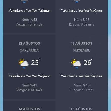
Yakınlarda Yer Yer Yağmur
Yakınlarda Yer Yer Yağmur
Nem: %48
Nem: %53
Rüzgar: 10.19 m/s
Rüzgar: 8.89 m/s
12 AĞUSTOS
13 AĞUSTOS
ÇARŞAMBA
PERŞEMBE
°
°
25
26
Yakınlarda Yer Yer Yağmur
Yakınlarda Yer Yer Yağmur
Nem: %43
Nem: %40
Rüzgar: 8.00 m/s
Rüzgar: 5.11 m/s
14 AĞUSTOS
15 AĞUSTOS