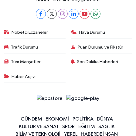
Nöbetçi Eczaneler
Hava Durumu
Trafik Durumu
Puan Durumu ve Fikstür
Tüm Manşetler
Son Dakika Haberleri
Haber Arşivi
GÜNDEM
EKONOMİ
POLİTİKA
DÜNYA
KÜLTÜR VE SANAT
SPOR
EĞİTİM
SAĞLIK
BİLİM VE TEKNOLOJİ
YEREL
HABERDE İNSAN