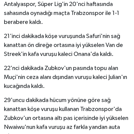
Antalyaspor, Süper Lig'in 20'nci haftasında
sahasında oynadığı maçta Trabzonspor ile 1-1
berabere kaldı.
21'inci dakikada köşe vuruşunda Safuri'nin sağ
kanattan ön direğe ortasına iyi yükselen Van de
Streek'in kafa vuruşu kaleci Onana'da kaldı.
22'nci dakikada Zubkov'un pasında topu alan
Muçi'nin ceza alanı dışından vuruşu kaleci Julian'ın
kucağında kaldı.
29'uncu dakikada hücum yönüne göre sağ
kanattan köşe vuruşu kullanan Trabzonspor'da
Zubkov'un ortasına altı pas içerisinde iyi yükselen
Nwaiwu'nun kafa vuruşu az farkla yandan auta