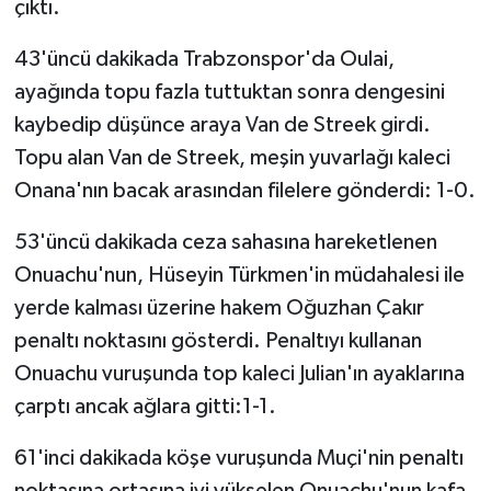
çıktı.
43'üncü dakikada Trabzonspor'da Oulai,
ayağında topu fazla tuttuktan sonra dengesini
kaybedip düşünce araya Van de Streek girdi.
Topu alan Van de Streek, meşin yuvarlağı kaleci
Onana'nın bacak arasından filelere gönderdi: 1-0.
53'üncü dakikada ceza sahasına hareketlenen
Onuachu'nun, Hüseyin Türkmen'in müdahalesi ile
yerde kalması üzerine hakem Oğuzhan Çakır
penaltı noktasını gösterdi. Penaltıyı kullanan
Onuachu vuruşunda top kaleci Julian'ın ayaklarına
çarptı ancak ağlara gitti:1-1.
61'inci dakikada köşe vuruşunda Muçi'nin penaltı