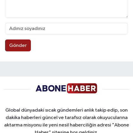
Gönder
Global dünyadaki sıcak gündemleri anlık takip edip, son
dakika haberleri güncel ve tarafsız olarak okuyucularına
aktarma misyonu ile yeni nesil haberciliğin adresi "Abone
Haber" sitesine hoş geldiniz.