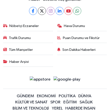
Nöbetçi Eczaneler
Hava Durumu
Trafik Durumu
Puan Durumu ve Fikstür
Tüm Manşetler
Son Dakika Haberleri
Haber Arşivi
GÜNDEM
EKONOMİ
POLİTİKA
DÜNYA
KÜLTÜR VE SANAT
SPOR
EĞİTİM
SAĞLIK
BİLİM VE TEKNOLOJİ
YEREL
HABERDE İNSAN