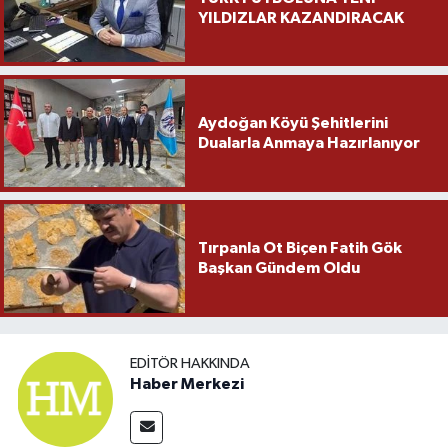
YILDIZLAR KAZANDIRACAK
Aydoğan Köyü Şehitlerini
Dualarla Anmaya Hazırlanıyor
Tırpanla Ot Biçen Fatih Gök
Başkan Gündem Oldu
EDITÖR HAKKINDA
Haber Merkezi