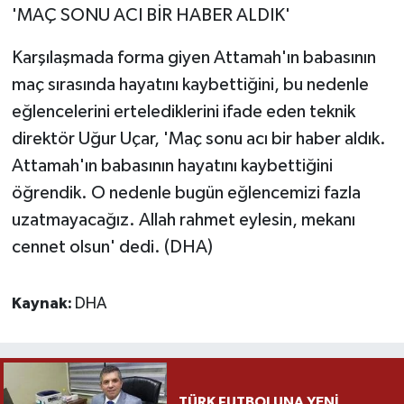
'MAÇ SONU ACI BİR HABER ALDIK'
Karşılaşmada forma giyen Attamah'ın babasının
maç sırasında hayatını kaybettiğini, bu nedenle
eğlencelerini ertelediklerini ifade eden teknik
direktör Uğur Uçar, 'Maç sonu acı bir haber aldık.
Attamah'ın babasının hayatını kaybettiğini
öğrendik. O nedenle bugün eğlencemizi fazla
uzatmayacağız. Allah rahmet eylesin, mekanı
cennet olsun' dedi. (DHA)
Kaynak:
DHA
TÜRK FUTBOLUNA YENİ