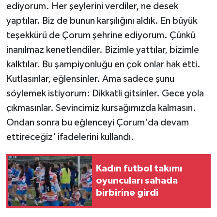
ediyorum. Her şeylerini verdiler, ne desek
yaptılar. Biz de bunun karşılığını aldık. En büyük
teşekkürü de Çorum şehrine ediyorum. Çünkü
inanılmaz kenetlendiler. Bizimle yattılar, bizimle
kalktılar. Bu şampiyonluğu en çok onlar hak etti.
Kutlasınlar, eğlensinler. Ama sadece şunu
söylemek istiyorum: Dikkatli gitsinler. Gece yola
çıkmasınlar. Sevincimiz kursağımızda kalmasın.
Ondan sonra bu eğlenceyi Çorum'da devam
ettireceğiz' ifadelerini kullandı.
Kadın futbol takımı
oyuncuları sahada
birbirine girdi