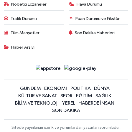
Nöbetçi Eczaneler
Hava Durumu
Trafik Durumu
Puan Durumu ve Fikstür
Tüm Manşetler
Son Dakika Haberleri
Haber Arşivi
GÜNDEM
EKONOMİ
POLİTİKA
DÜNYA
KÜLTÜR VE SANAT
SPOR
EĞİTİM
SAĞLIK
BİLİM VE TEKNOLOJİ
YEREL
HABERDE İNSAN
SON DAKİKA
Sitede yayınlanan içerik ve yorumlardan yazarları sorumludur.