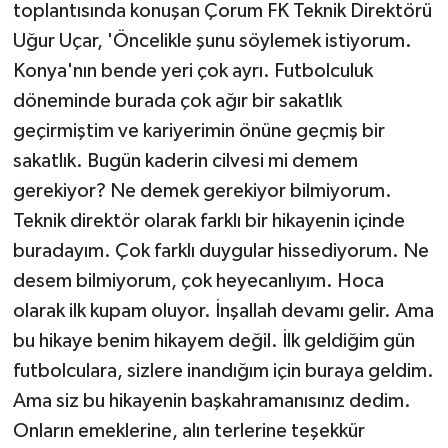
toplantısında konuşan Çorum FK Teknik Direktörü
Uğur Uçar, 'Öncelikle şunu söylemek istiyorum.
Konya'nın bende yeri çok ayrı. Futbolculuk
döneminde burada çok ağır bir sakatlık
geçirmiştim ve kariyerimin önüne geçmiş bir
sakatlık. Bugün kaderin cilvesi mi demem
gerekiyor? Ne demek gerekiyor bilmiyorum.
Teknik direktör olarak farklı bir hikayenin içinde
buradayım. Çok farklı duygular hissediyorum. Ne
desem bilmiyorum, çok heyecanlıyım. Hoca
olarak ilk kupam oluyor. İnşallah devamı gelir. Ama
bu hikaye benim hikayem değil. İlk geldiğim gün
futbolculara, sizlere inandığım için buraya geldim.
Ama siz bu hikayenin başkahramanısınız dedim.
Onların emeklerine, alın terlerine teşekkür