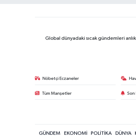
Global dünyadaki sıcak gündemleri anlık 
Nöbetçi Eczaneler
Ha
Tüm Manşetler
Son 
GÜNDEM
EKONOMİ
POLİTİKA
DÜNYA