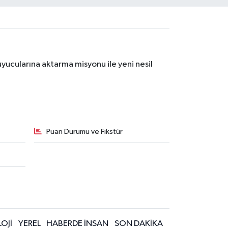
yucularına aktarma misyonu ile yeni nesil
Puan Durumu ve Fikstür
OJİ
YEREL
HABERDE İNSAN
SON DAKİKA