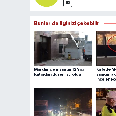
Bunlar da ilginizi çekebilir
Mardin'de inşaatın 12'nci
Kafede Me
katından düşen işçi öldü
sanığın akı
incelenec