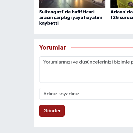
Sultangazi'de hafif ticari
Adana'da 
aracın çarptığı yaya hayatını
126 sürüc
kaybetti
Yorumlar
Gönder