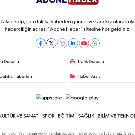
takip edip, son dakika haberleri güncel ve tarafsız olarak oku
haberciliğin adresi "Abone Haber" sitesine hoş geldiniz.
va Durumu
Trafik Durumu
Dakika Haberleri
Haber Arşivi
KÜLTÜR VE SANAT
SPOR
EĞİTİM
SAĞLIK
BİLİM VE TEKNOL
orumludur. Yayınlanan yorumlardan Abone Haber sorumlu tutulamaz. Sitedeki t