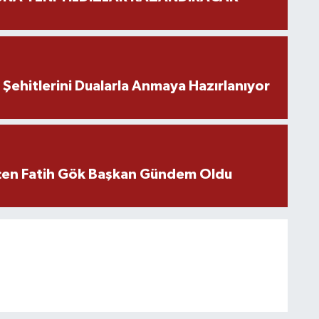
ehitlerini Dualarla Anmaya Hazırlanıyor
içen Fatih Gök Başkan Gündem Oldu