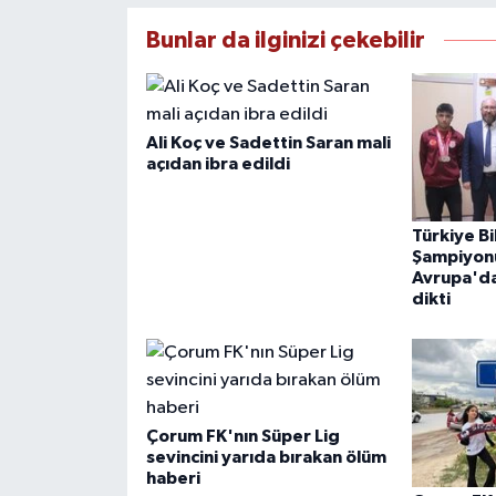
Bunlar da ilginizi çekebilir
Ali Koç ve Sadettin Saran mali
açıdan ibra edildi
Türkiye Bi
Şampiyon
Avrupa'da
dikti
Çorum FK'nın Süper Lig
sevincini yarıda bırakan ölüm
haberi