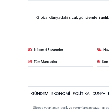
Global dünyadaki sıcak gündemleri anlık 
Nöbetçi Eczaneler
Ha
Tüm Manşetler
Son 
GÜNDEM
EKONOMİ
POLİTİKA
DÜNYA
Sitede yayınlanan içerik ve yorumlardan yazarları s