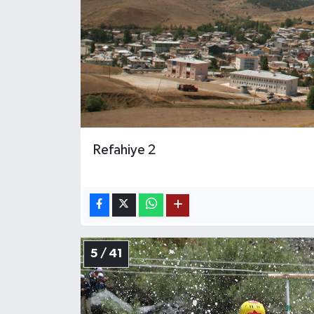
Refahiye 2
5 / 41