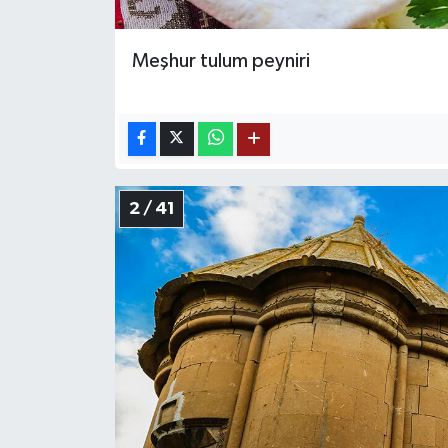
Meşhur tulum peyniri
2 / 41