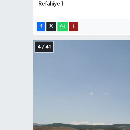
Refahiye 1
4 / 41