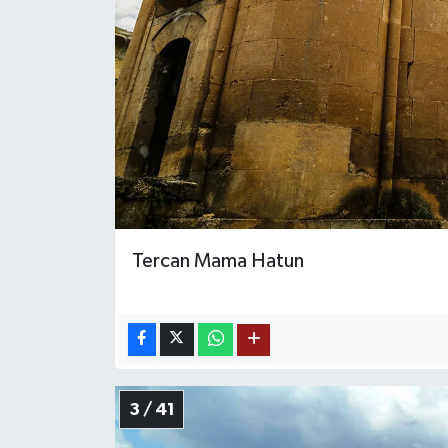
Tercan Mama Hatun
3 / 41