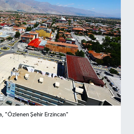
a, "Özlenen Şehir Erzincan"