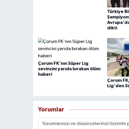
Türkiye Bi
Şampiyon
Avrupa'da
dikti
Çorum FK'nın Süper Lig
sevincini yarıda bırakan ölüm
haberi
Çorum FK,
Lig'den S
Yorumlar