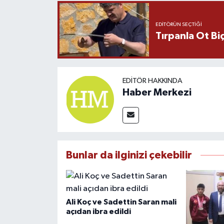
EDITÖRÜN SEÇTIĞI
Tırpanla Ot B
EDITÖR HAKKINDA
Haber Merkezi
Bunlar da ilginizi çekebilir
Ali Koç ve Sadettin Saran mali
açıdan ibra edildi