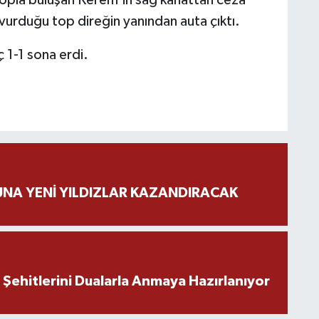
vurduğu top direğin yanından auta çıktı.
 1-1 sona erdi.
NA YENİ YILDIZLAR KAZANDIRACAK
ehitlerini Dualarla Anmaya Hazırlanıyor