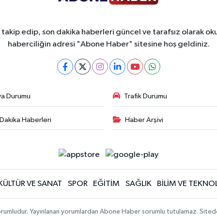
takip edip, son dakika haberleri güncel ve tarafsız olarak oku
haberciliğin adresi "Abone Haber" sitesine hoş geldiniz.
va Durumu
Trafik Durumu
Dakika Haberleri
Haber Arşivi
KÜLTÜR VE SANAT
SPOR
EĞİTİM
SAĞLIK
BİLİM VE TEKNOL
orumludur. Yayınlanan yorumlardan Abone Haber sorumlu tutulamaz. Sitedeki t