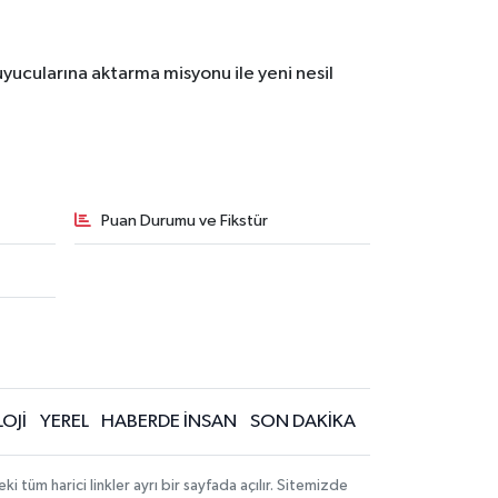
yucularına aktarma misyonu ile yeni nesil
Puan Durumu ve Fikstür
OJİ
YEREL
HABERDE İNSAN
SON DAKİKA
üm harici linkler ayrı bir sayfada açılır. Sitemizde