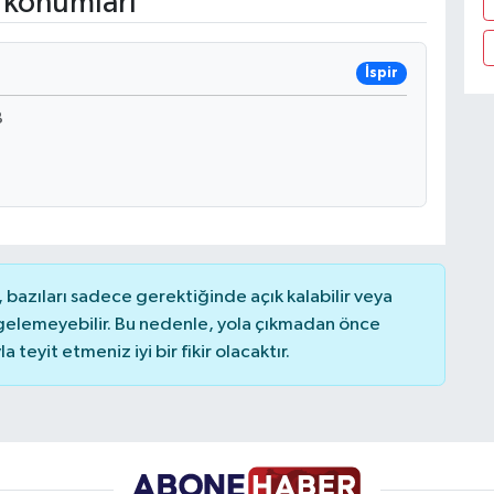
 konumları
İspir
B
bazıları sadece gerektiğinde açık kalabilir veya
elemeyebilir. Bu nedenle, yola çıkmadan önce
teyit etmeniz iyi bir fikir olacaktır.