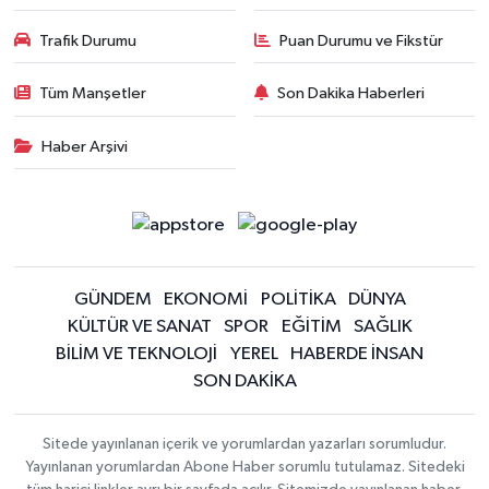
Trafik Durumu
Puan Durumu ve Fikstür
Tüm Manşetler
Son Dakika Haberleri
Haber Arşivi
GÜNDEM
EKONOMİ
POLİTİKA
DÜNYA
KÜLTÜR VE SANAT
SPOR
EĞİTİM
SAĞLIK
BİLİM VE TEKNOLOJİ
YEREL
HABERDE İNSAN
SON DAKİKA
Sitede yayınlanan içerik ve yorumlardan yazarları sorumludur.
Yayınlanan yorumlardan Abone Haber sorumlu tutulamaz. Sitedeki