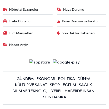
Nöbetçi Eczaneler
Hava Durumu
Trafik Durumu
Puan Durumu ve Fikstür
Tüm Manşetler
Son Dakika Haberleri
Haber Arşivi
GÜNDEM
EKONOMİ
POLİTİKA
DÜNYA
KÜLTÜR VE SANAT
SPOR
EĞİTİM
SAĞLIK
BİLİM VE TEKNOLOJİ
YEREL
HABERDE İNSAN
SON DAKİKA