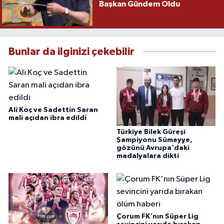
Başkan Gündem Oldu
Bunlar da ilginizi çekebilir
Ali Koç ve Sadettin Saran
mali açıdan ibra edildi
Türkiye Bilek Güreşi
Şampiyonu Sümeyye,
gözünü Avrupa'daki
madalyalara dikti
Çorum FK'nın Süper Lig