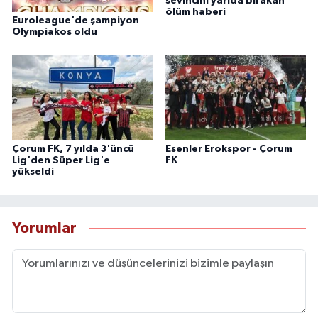
sevincini yarıda bırakan
ölüm haberi
Euroleague'de şampiyon
Olympiakos oldu
Çorum FK, 7 yılda 3'üncü
Esenler Erokspor - Çorum
Lig'den Süper Lig'e
FK
yükseldi
Yorumlar