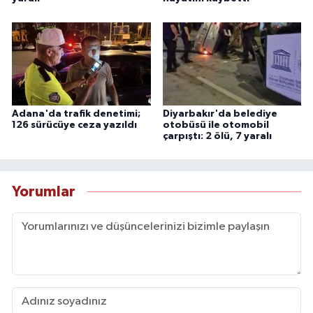
Adana'da trafik denetimi;
Diyarbakır'da belediye
126 sürücüye ceza yazıldı
otobüsü ile otomobil
çarpıştı: 2 ölü, 7 yaralı
Yorumlar