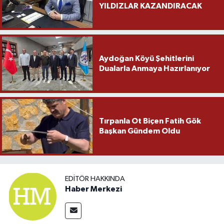
YILDIZLAR KAZANDIRACAK
Aydoğan Köyü Şehitlerini
Dualarla Anmaya Hazırlanıyor
Tırpanla Ot Biçen Fatih Gök
Başkan Gündem Oldu
EDITÖR HAKKINDA
Haber Merkezi