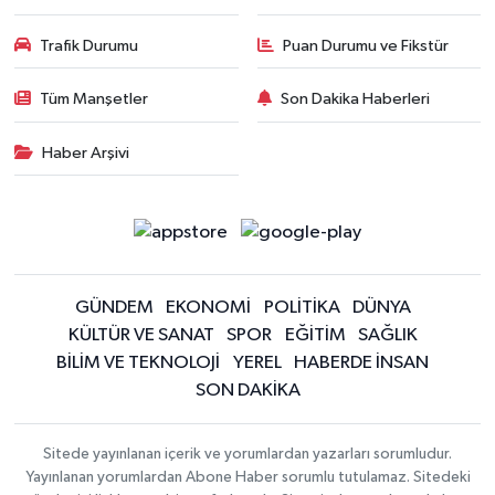
Trafik Durumu
Puan Durumu ve Fikstür
Tüm Manşetler
Son Dakika Haberleri
Haber Arşivi
GÜNDEM
EKONOMİ
POLİTİKA
DÜNYA
KÜLTÜR VE SANAT
SPOR
EĞİTİM
SAĞLIK
BİLİM VE TEKNOLOJİ
YEREL
HABERDE İNSAN
SON DAKİKA
Sitede yayınlanan içerik ve yorumlardan yazarları sorumludur.
Yayınlanan yorumlardan Abone Haber sorumlu tutulamaz. Sitedeki