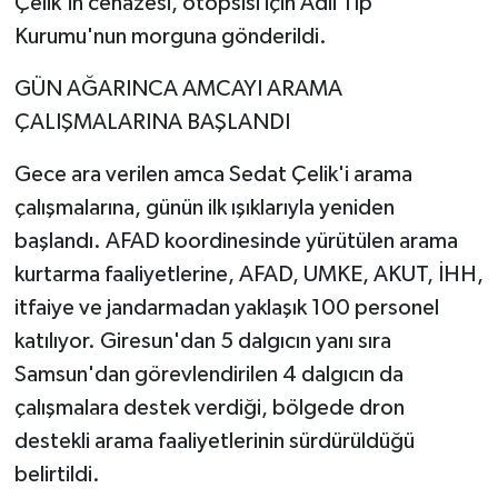
Çelik'in cenazesi, otopsisi için Adli Tıp
Kurumu'nun morguna gönderildi.
GÜN AĞARINCA AMCAYI ARAMA
ÇALIŞMALARINA BAŞLANDI
Gece ara verilen amca Sedat Çelik'i arama
çalışmalarına, günün ilk ışıklarıyla yeniden
başlandı. AFAD koordinesinde yürütülen arama
kurtarma faaliyetlerine, AFAD, UMKE, AKUT, İHH,
itfaiye ve jandarmadan yaklaşık 100 personel
katılıyor. Giresun'dan 5 dalgıcın yanı sıra
Samsun'dan görevlendirilen 4 dalgıcın da
çalışmalara destek verdiği, bölgede dron
destekli arama faaliyetlerinin sürdürüldüğü
belirtildi.