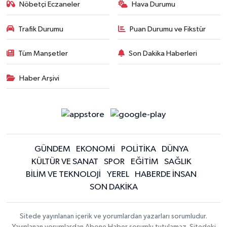
Nöbetçi Eczaneler
Hava Durumu
Trafik Durumu
Puan Durumu ve Fikstür
Tüm Manşetler
Son Dakika Haberleri
Haber Arşivi
GÜNDEM
EKONOMİ
POLİTİKA
DÜNYA
KÜLTÜR VE SANAT
SPOR
EĞİTİM
SAĞLIK
BİLİM VE TEKNOLOJİ
YEREL
HABERDE İNSAN
SON DAKİKA
Sitede yayınlanan içerik ve yorumlardan yazarları sorumludur.