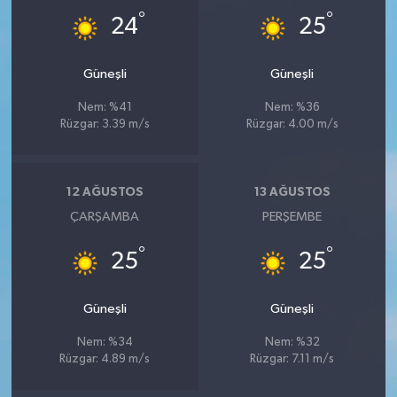
°
°
24
25
Güneşli
Güneşli
Nem: %41
Nem: %36
Rüzgar: 3.39 m/s
Rüzgar: 4.00 m/s
12 AĞUSTOS
13 AĞUSTOS
ÇARŞAMBA
PERŞEMBE
°
°
25
25
Güneşli
Güneşli
Nem: %34
Nem: %32
Rüzgar: 4.89 m/s
Rüzgar: 7.11 m/s