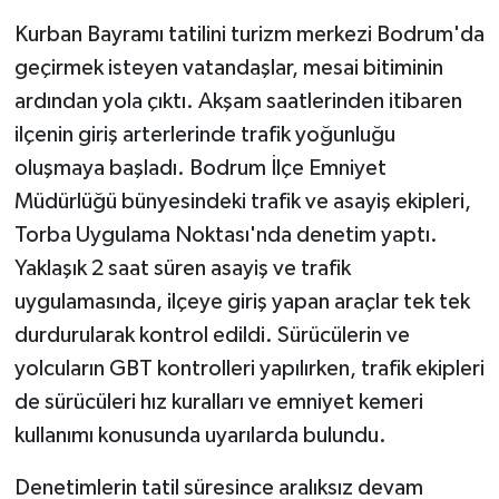
Kurban Bayramı tatilini turizm merkezi Bodrum'da
Yaşam
geçirmek isteyen vatandaşlar, mesai bitiminin
ardından yola çıktı. Akşam saatlerinden itibaren
Yerel
ilçenin giriş arterlerinde trafik yoğunluğu
AboneHaber Özel
oluşmaya başladı. Bodrum İlçe Emniyet
Müdürlüğü bünyesindeki trafik ve asayiş ekipleri,
Torba Uygulama Noktası'nda denetim yaptı.
Yaklaşık 2 saat süren asayiş ve trafik
uygulamasında, ilçeye giriş yapan araçlar tek tek
durdurularak kontrol edildi. Sürücülerin ve
yolcuların GBT kontrolleri yapılırken, trafik ekipleri
de sürücüleri hız kuralları ve emniyet kemeri
kullanımı konusunda uyarılarda bulundu.
Denetimlerin tatil süresince aralıksız devam