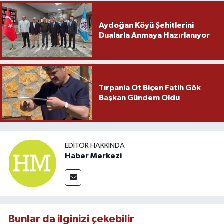
Aydoğan Köyü Şehitlerini
Dualarla Anmaya Hazırlanıyor
Tırpanla Ot Biçen Fatih Gök
Başkan Gündem Oldu
EDITÖR HAKKINDA
Haber Merkezi
Bunlar da ilginizi çekebilir