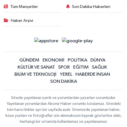
Tüm Manşetler
Son Dakika Haberleri
Haber Arşivi
GÜNDEM
EKONOMİ
POLİTİKA
DÜNYA
KÜLTÜR VE SANAT
SPOR
EĞİTİM
SAĞLIK
BİLİM VE TEKNOLOJİ
YEREL
HABERDE İNSAN
SON DAKİKA
Sitede yayınlanan içerik ve yorumlardan yazarları sorumludur.
Yayınlanan yorumlardan Abone Haber sorumlu tutulamaz. Sitedeki
tüm harici linkler ayrı bir sayfada açılır. Sitemizde yayınlanan haber,
köşe yazıları ve fotoğraflar izin alınmaksızın kaynak gösterilse dahi,
herhangi bir ortamda kullanılamaz ve yayınlanamaz