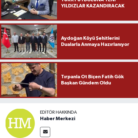
YILDIZLAR KAZANDIRACAK
Aydoğan Köyü Şehitlerini
Dualarla Anmaya Hazırlanıyor
Tırpanla Ot Biçen Fatih Gök
Başkan Gündem Oldu
EDITÖR HAKKINDA
Haber Merkezi