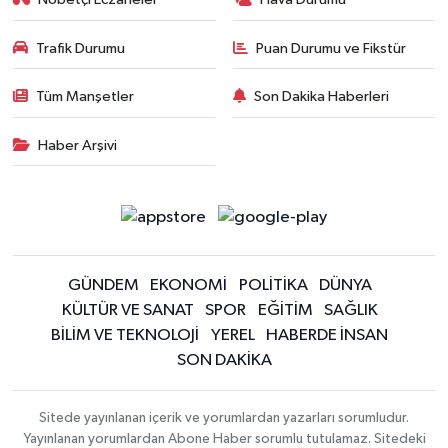
Trafik Durumu
Puan Durumu ve Fikstür
Tüm Manşetler
Son Dakika Haberleri
Haber Arşivi
GÜNDEM
EKONOMİ
POLİTİKA
DÜNYA
KÜLTÜR VE SANAT
SPOR
EĞİTİM
SAĞLIK
BİLİM VE TEKNOLOJİ
YEREL
HABERDE İNSAN
SON DAKİKA
Sitede yayınlanan içerik ve yorumlardan yazarları sorumludur.
Yayınlanan yorumlardan Abone Haber sorumlu tutulamaz. Sitedeki