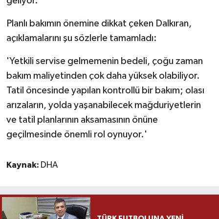
geliyor.'
Planlı bakımın önemine dikkat çeken Dalkıran,
açıklamalarını şu sözlerle tamamladı:
'Yetkili servise gelmemenin bedeli, çoğu zaman
bakım maliyetinden çok daha yüksek olabiliyor.
Tatil öncesinde yapılan kontrollü bir bakım; olası
arızaların, yolda yaşanabilecek mağduriyetlerin
ve tatil planlarının aksamasının önüne
geçilmesinde önemli rol oynuyor.'
Kaynak:
DHA
TÜRK FUTBOLUNA YENİ