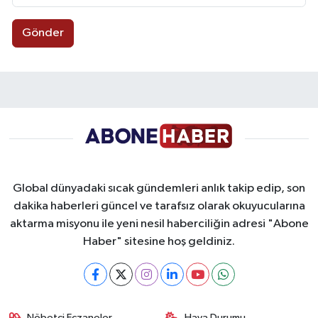
Gönder
Global dünyadaki sıcak gündemleri anlık takip edip, son
dakika haberleri güncel ve tarafsız olarak okuyucularına
aktarma misyonu ile yeni nesil haberciliğin adresi "Abone
Haber" sitesine hoş geldiniz.
Nöbetçi Eczaneler
Hava Durumu