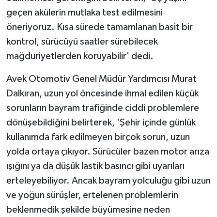
geçen akülerin mutlaka test edilmesini
Yaşam
öneriyoruz. Kısa sürede tamamlanan basit bir
kontrol, sürücüyü saatler sürebilecek
Yerel
mağduriyetlerden koruyabilir' dedi.
AboneHaber Özel
Avek Otomotiv Genel Müdür Yardımcısı Murat
Dalkıran, uzun yol öncesinde ihmal edilen küçük
sorunların bayram trafiğinde ciddi problemlere
dönüşebildiğini belirterek, 'Şehir içinde günlük
kullanımda fark edilmeyen birçok sorun, uzun
yolda ortaya çıkıyor. Sürücüler bazen motor arıza
ışığını ya da düşük lastik basıncı gibi uyarıları
erteleyebiliyor. Ancak bayram yolculuğu gibi uzun
ve yoğun sürüşler, ertelenen problemlerin
beklenmedik şekilde büyümesine neden