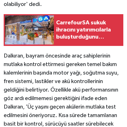
olabiliyor' dedi.
CarrefourSA sukuk
ihracını yatırımcılarla
buluşturduğunu
duyurdu
Dalkıran, bayram öncesinde araç sahiplerinin
mutlaka kontrol ettirmesi gereken temel bakım
kalemlerinin başında motor yağı, soğutma suyu,
fren sistemi, lastikler ve akü kontrollerinin
geldiğini belirtiyor. Özellikle akü performansının
göz ardı edilmemesi gerektiğini ifade eden
Dalkıran, 'Üç yaşını geçen akülerin mutlaka test
edilmesini öneriyoruz. Kısa sürede tamamlanan
basit bir kontrol, sürücüyü saatler sürebilecek