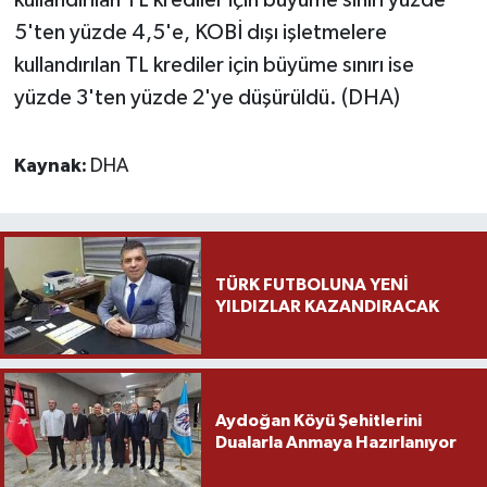
5'ten yüzde 4,5'e, KOBİ dışı işletmelere
kullandırılan TL krediler için büyüme sınırı ise
yüzde 3'ten yüzde 2'ye düşürüldü. (DHA)
Kaynak:
DHA
TÜRK FUTBOLUNA YENİ
YILDIZLAR KAZANDIRACAK
Aydoğan Köyü Şehitlerini
Dualarla Anmaya Hazırlanıyor