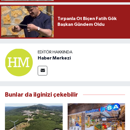
Tırpanla Ot Biçen Fatih Gök
Başkan Gündem Oldu
EDITÖR HAKKINDA
Haber Merkezi
Bunlar da ilginizi çekebilir