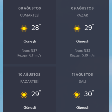
08 AĞUSTOS
09 AĞUSTOS
CUMARTESI
PAZAR
°
°
28
29
Güneşli
Güneşli
Nem: %37
Nem: %32
Rüzgar: 6.11 m/s
Rüzgar: 5.19 m/s
10 AĞUSTOS
11 AĞUSTOS
PAZARTESI
SALI
°
°
29
30
Güneşli
Güneşli