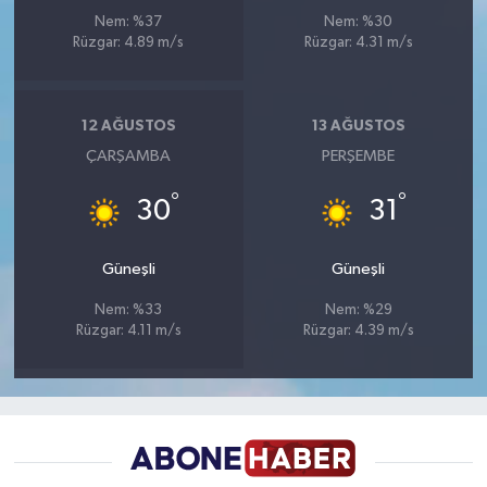
Nem: %37
Nem: %30
Rüzgar: 4.89 m/s
Rüzgar: 4.31 m/s
12 AĞUSTOS
13 AĞUSTOS
ÇARŞAMBA
PERŞEMBE
°
°
30
31
Güneşli
Güneşli
Nem: %33
Nem: %29
Rüzgar: 4.11 m/s
Rüzgar: 4.39 m/s