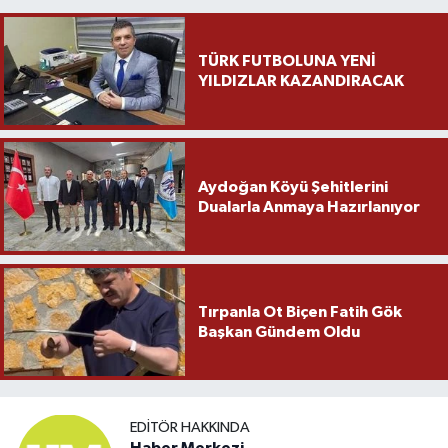
TÜRK FUTBOLUNA YENİ
YILDIZLAR KAZANDIRACAK
Aydoğan Köyü Şehitlerini
Dualarla Anmaya Hazırlanıyor
Tırpanla Ot Biçen Fatih Gök
Başkan Gündem Oldu
EDITÖR HAKKINDA
Haber Merkezi