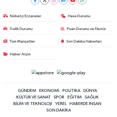
Nöbetçi Eczaneler
Hava Durumu
Trafik Durumu
Puan Durumu ve Fikstür
Tüm Manşetler
Son Dakika Haberleri
Haber Arşivi
GÜNDEM
EKONOMİ
POLİTİKA
DÜNYA
KÜLTÜR VE SANAT
SPOR
EĞİTİM
SAĞLIK
BİLİM VE TEKNOLOJİ
YEREL
HABERDE İNSAN
SON DAKİKA