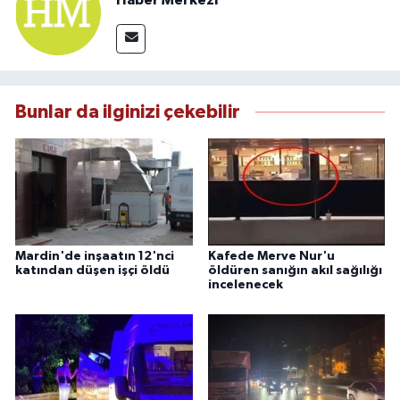
Bunlar da ilginizi çekebilir
Mardin'de inşaatın 12'nci
Kafede Merve Nur'u
katından düşen işçi öldü
öldüren sanığın akıl sağılığı
incelenecek