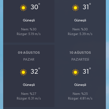
°
°
30
31
Güneşli
Güneşli
Nem: %30
Nem: %30
Rüzgar: 5.19 m/s
Rüzgar: 5.39 m/s
09 AĞUSTOS
10 AĞUSTOS
PAZAR
PAZARTESI
°
°
32
31
Güneşli
Güneşli
Nem: %27
Nem: %25
Rüzgar: 6.31 m/s
Rüzgar: 4.81 m/s