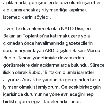
açıklamada, görüşmelerde bazı olumlu işaretler
aldıklarını ancak aşırı iyimserliğe kapılmak
Yaşam
istemediklerini söyledi.
Yerel
İsveç'te düzenlenecek olan NATO Dışişleri
Bakanları Toplantısı'na katılmak üzere yola
AboneHaber Özel
çıkmadan önce havalimanında gazetecilerin
sorularını yanıtlayan ABD Dışişleri Bakanı Marco
Rubio, Tahran yönetimiyle devam eden
görüşmelere dair açıklarmalarda bulundu. Sürece
ilişkin olarak Rubio, 'Birtakım olumlu işaretler
alıyoruz. Ancak bir yandan da gereğinden fazla
iyimser olmak istemiyorum. Gelecek birkaç gün
içerisinde durumun ne yöne evrileceğini hep
birlikte göreceğiz' ifadelerini kullandı.