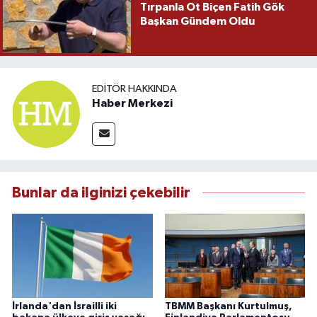
Tırpanla Ot Biçen Fatih Gök
Başkan Gündem Oldu
EDITÖR HAKKINDA
Haber Merkezi
Bunlar da ilginizi çekebilir
İrlanda'dan İsrailli iki
TBMM Başkanı Kurtulmuş,