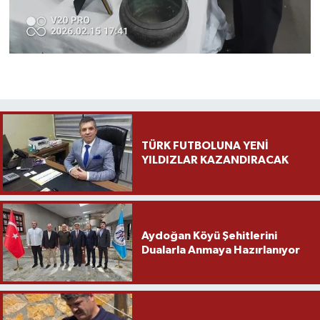
TÜRK FUTBOLUNA YENİ
YILDIZLAR KAZANDIRACAK
Aydoğan Köyü Şehitlerini
Dualarla Anmaya Hazırlanıyor