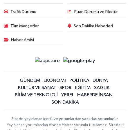
Trafik Durumu
Puan Durumu ve Fikstür
Tüm Manşetler
Son Dakika Haberleri
Haber Arşivi
GÜNDEM
EKONOMİ
POLİTİKA
DÜNYA
KÜLTÜR VE SANAT
SPOR
EĞİTİM
SAĞLIK
BİLİM VE TEKNOLOJİ
YEREL
HABERDE İNSAN
SON DAKİKA
Sitede yayınlanan içerik ve yorumlardan yazarları sorumludur.
Yayınlanan yorumlardan Abone Haber sorumlu tutulamaz. Sitedeki