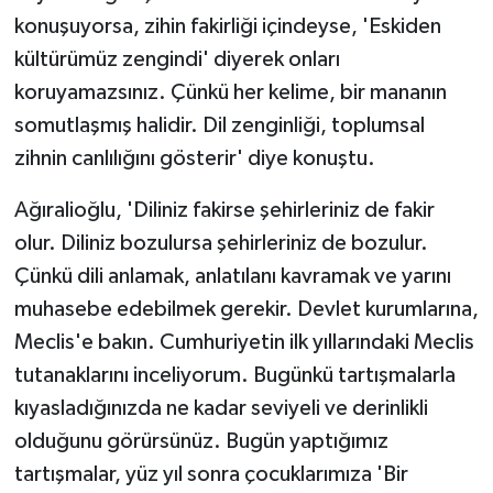
konuşuyorsa, zihin fakirliği içindeyse, 'Eskiden
kültürümüz zengindi' diyerek onları
koruyamazsınız. Çünkü her kelime, bir mananın
somutlaşmış halidir. Dil zenginliği, toplumsal
zihnin canlılığını gösterir' diye konuştu.
Ağıralioğlu, 'Diliniz fakirse şehirleriniz de fakir
olur. Diliniz bozulursa şehirleriniz de bozulur.
Çünkü dili anlamak, anlatılanı kavramak ve yarını
muhasebe edebilmek gerekir. Devlet kurumlarına,
Meclis'e bakın. Cumhuriyetin ilk yıllarındaki Meclis
tutanaklarını inceliyorum. Bugünkü tartışmalarla
kıyasladığınızda ne kadar seviyeli ve derinlikli
olduğunu görürsünüz. Bugün yaptığımız
tartışmalar, yüz yıl sonra çocuklarımıza 'Bir