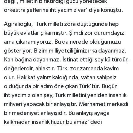
değil, milletin biriktirdiği gücü yönetecek
orkestra şeflerine ihtiyacımız var' diye konuştu.
Ağıralioğlu, 'Türk milleti zora düştüğünde hep
büyük evlatlar çıkarmıştır. Şimdi zor durumdayız
ama çıkaramıyoruz. Bu da nerede olduğumuzu
gösteriyor. Bizim milliyetçiliğimiz ırka dayanmaz.
Kan bağına dayanmaz. İstinat ettiği şey kültürdür,
değerlerdir, ahlaktır. Türk, zor zamanda kavim
olur. Hakikat yalnız kaldığında, vatan sahipsiz
olduğunda bir adım öne çıkan Türk'tür. Bugün
ihtiyacımız olan şey, Türk milletini yeniden insanlık
mihveri yapacak bir anlayıştır. Merhamet merkezli
bir medeniyet anlayışıdır. Bu anlayış ayağa
kalkmadan insanlık huzur bulamaz' dedi