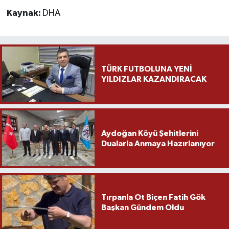
Kaynak:
DHA
TÜRK FUTBOLUNA YENİ
YILDIZLAR KAZANDIRACAK
Aydoğan Köyü Şehitlerini
Dualarla Anmaya Hazırlanıyor
Tırpanla Ot Biçen Fatih Gök
Başkan Gündem Oldu