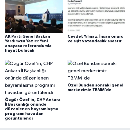
AK Parti Genel Başkan
Cevdet Yılmaz: İnsan onuru
Yardımcısı Yazıcı: Yeni
ve eşit vatandaşlık esastır
anayasa referandumla
hayat bulacak
Özel Bundan sonraki genel
merkezimiz TBMM'de
Özgür Özel'in, CHP Ankara
İl Başkanlığı önünde
düzenlenen bayramlaşma
programı havadan
görüntülendi