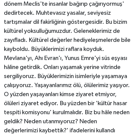
dönem Meclis'te insanlar bağırıp çağırıyormuş'
dedirtecek. Muhtevasız yasalar, seviyesiz
tartışmalar dil fakirliğinin göstergesidir. Bu bizim
kültürel yoksulluğumuzdur. Geleneklerimiz de
zayıfladı. Kültürel değerler hediyeleşmelerde bile
kayboldu. Büyüklerimizi raflara koyduk.
Mevlana'yı, Ahı Evran'ı, Yunus Emre'yi süs eşyası
hâline getirdik. Onları yaşamak yerine vitrinde
sergiliyoruz. Büyüklerimizin isimleriyle yaşamaya
çalışıyoruz. Yaşayanlarımız ölü, ölülerimiz yaşıyor.
O yüzden yaşayanları kimse ziyaret etmiyor,
ölüleri ziyaret ediyor. Bu yüzden bir 'kültür hasar
tespiti komisyonu' kurulmalıdır. Biz bu hâle neden
geldik? Neden utanmıyoruz? Neden
değerlerimizi kaybettik?' ifadelerini kullandı