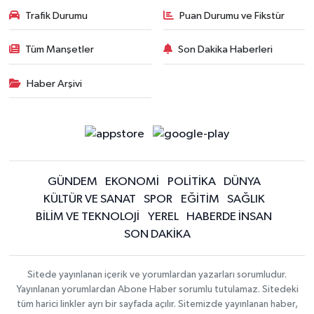
Trafik Durumu
Puan Durumu ve Fikstür
Tüm Manşetler
Son Dakika Haberleri
Haber Arşivi
GÜNDEM
EKONOMİ
POLİTİKA
DÜNYA
KÜLTÜR VE SANAT
SPOR
EĞİTİM
SAĞLIK
BİLİM VE TEKNOLOJİ
YEREL
HABERDE İNSAN
SON DAKİKA
Sitede yayınlanan içerik ve yorumlardan yazarları sorumludur.
Yayınlanan yorumlardan Abone Haber sorumlu tutulamaz. Sitedeki
tüm harici linkler ayrı bir sayfada açılır. Sitemizde yayınlanan haber,