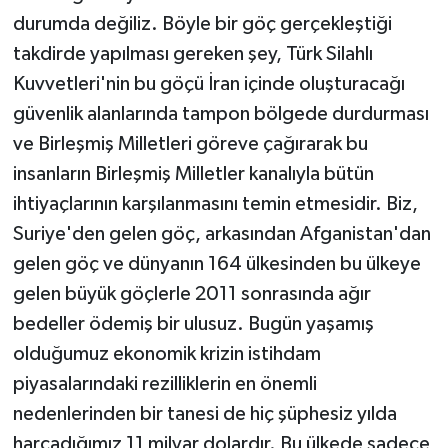
durumda değiliz. Böyle bir göç gerçekleştiği
takdirde yapılması gereken şey, Türk Silahlı
Kuvvetleri'nin bu göçü İran içinde oluşturacağı
güvenlik alanlarında tampon bölgede durdurması
ve Birleşmiş Milletleri göreve çağırarak bu
insanların Birleşmiş Milletler kanalıyla bütün
ihtiyaçlarının karşılanmasını temin etmesidir. Biz,
Suriye'den gelen göç, arkasından Afganistan'dan
gelen göç ve dünyanın 164 ülkesinden bu ülkeye
gelen büyük göçlerle 2011 sonrasında ağır
bedeller ödemiş bir ulusuz. Bugün yaşamış
olduğumuz ekonomik krizin istihdam
piyasalarındaki rezilliklerin en önemli
nedenlerinden bir tanesi de hiç şüphesiz yılda
harcadığımız 11 milyar dolardır. Bu ülkede sadece