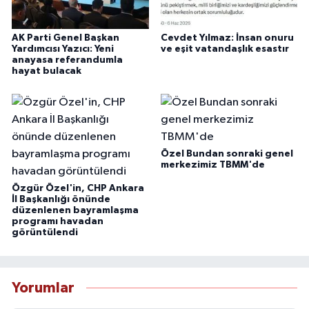
AK Parti Genel Başkan
Cevdet Yılmaz: İnsan onuru
Yardımcısı Yazıcı: Yeni
ve eşit vatandaşlık esastır
anayasa referandumla
hayat bulacak
Özel Bundan sonraki genel
merkezimiz TBMM'de
Özgür Özel'in, CHP Ankara
İl Başkanlığı önünde
düzenlenen bayramlaşma
programı havadan
görüntülendi
Yorumlar