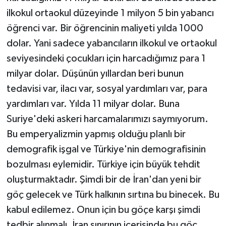
ilkokul ortaokul düzeyinde 1 milyon 5 bin yabancı
öğrenci var. Bir öğrencinin maliyeti yılda 1000
dolar. Yani sadece yabancıların ilkokul ve ortaokul
seviyesindeki çocukları için harcadığımız para 1
milyar dolar. Düşünün yıllardan beri bunun
tedavisi var, ilacı var, sosyal yardımları var, para
yardımları var. Yılda 11 milyar dolar. Buna
Suriye'deki askeri harcamalarımızı saymıyorum.
Bu emperyalizmin yapmış olduğu planlı bir
demografik işgal ve Türkiye'nin demografisinin
bozulması eylemidir. Türkiye için büyük tehdit
oluşturmaktadır. Şimdi bir de İran'dan yeni bir
göç gelecek ve Türk halkının sırtına bu binecek. Bu
kabul edilemez. Onun için bu göçe karşı şimdi
tedbir alınmalı, İran sınırının içerisinde bu göç