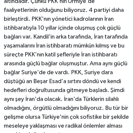
altındadır. Çünkü PKK'nın Urmiye'de
faaliyetlerinin olduğunu biliyoruz. 4 partiyi daha
birleştirdi. PKK'nın yönetici kadrolarının İran
istihbaratıyla 10 yıllar içinde oluşmuş çok güçlü
bağları var. Kandil'in arka tarafında, İran tarafında
yaşamalarını İran istihbaratı mümkün kılmış ve bu
süreçte PKK'nın katil şefleriyle İran istihbaratı
arasında güçlü bağlar oluşmuştur. Ama aynı güçlü
bağlar Suriye'de de vardı. PKK, Suriye dara
düştüğü an Beşar Esad'a sırtını döndü ve kendi
hedefleri doğrultusunda gitmeye başladı. Şimdi
aynı şey İran'da olacak. İran'da Türklerin silahlı
olmadığını, örgütlü olmadığını biliyoruz. Bu tür bir
gelişme olursa Türkiye'nin çok sofistike bir şekilde
meseleye yaklaşması ve radikal önlemler alması