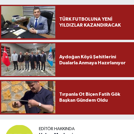
TÜRK FUTBOLUNA YENİ
YILDIZLAR KAZANDIRACAK
Aydoğan Köyü Şehitlerini
Dualarla Anmaya Hazırlanıyor
Tırpanla Ot Biçen Fatih Gök
Başkan Gündem Oldu
EDITÖR HAKKINDA