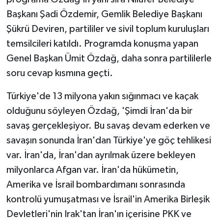
Başkanı Şadi Özdemir, Gemlik Belediye Başkanı
Şükrü Deviren, partililer ve sivil toplum kuruluşları
temsilcileri katıldı. Programda konuşma yapan
Genel Başkan Ümit Özdağ, daha sonra partililerle
soru cevap kısmına geçti.
Türkiye'de 13 milyona yakın sığınmacı ve kaçak
olduğunu söyleyen Özdağ, 'Şimdi İran'da bir
savaş gerçekleşiyor. Bu savaş devam ederken ve
savaşın sonunda İran'dan Türkiye'ye göç tehlikesi
var. İran'da, İran'dan ayrılmak üzere bekleyen
milyonlarca Afgan var. İran'da hükümetin,
Amerika ve İsrail bombardımanı sonrasında
kontrolü yumuşatması ve İsrail'in Amerika Birleşik
Devletleri'nin Irak'tan İran'ın içerisine PKK ve