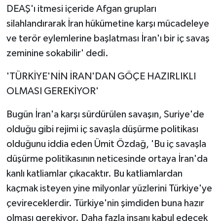
DEAŞ'ı itmesi içeride Afgan grupları
silahlandırarak İran hükümetine karşı mücadeleye
ve terör eylemlerine başlatması İran'ı bir iç savaş
zeminine sokabilir' dedi.
'TÜRKİYE'NİN İRAN'DAN GÖÇE HAZIRLIKLI
OLMASI GEREKİYOR'
Bugün İran'a karşı sürdürülen savaşın, Suriye'de
olduğu gibi rejimi iç savaşla düşürme politikası
olduğunu iddia eden Ümit Özdağ, 'Bu iç savaşla
düşürme politikasının neticesinde ortaya İran'da
kanlı katliamlar çıkacaktır. Bu katliamlardan
kaçmak isteyen yine milyonlar yüzlerini Türkiye'ye
çevireceklerdir. Türkiye'nin şimdiden buna hazır
olması gerekiyor. Daha fazla insanı kabul edecek