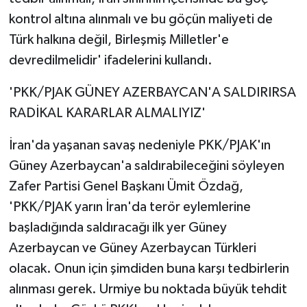
kontrol altına alınmalı ve bu göçün maliyeti de
Türk halkına değil, Birleşmiş Milletler'e
devredilmelidir' ifadelerini kullandı.
'PKK/PJAK GÜNEY AZERBAYCAN'A SALDIRIRSA
RADİKAL KARARLAR ALMALIYIZ'
İran'da yaşanan savaş nedeniyle PKK/PJAK'ın
Güney Azerbaycan'a saldırabileceğini söyleyen
Zafer Partisi Genel Başkanı Ümit Özdağ,
'PKK/PJAK yarın İran'da terör eylemlerine
başladığında saldıracağı ilk yer Güney
Azerbaycan ve Güney Azerbaycan Türkleri
olacak. Onun için şimdiden buna karşı tedbirlerin
alınması gerek. Urmiye bu noktada büyük tehdit