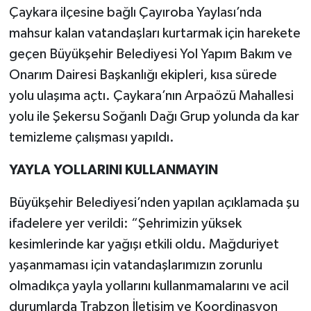
Çaykara ilçesine bağlı Çayıroba Yaylası’nda
Yaşam
mahsur kalan vatandaşları kurtarmak için harekete
geçen Büyükşehir Belediyesi Yol Yapım Bakım ve
Yerel
Onarım Dairesi Başkanlığı ekipleri, kısa sürede
yolu ulaşıma açtı. Çaykara’nın Arpaözü Mahallesi
AboneHaber Özel
yolu ile Şekersu Soğanlı Dağı Grup yolunda da kar
temizleme çalışması yapıldı.
YAYLA YOLLARINI KULLANMAYIN
Büyükşehir Belediyesi’nden yapılan açıklamada şu
ifadelere yer verildi: “Şehrimizin yüksek
kesimlerinde kar yağışı etkili oldu. Mağduriyet
yaşanmaması için vatandaşlarımızın zorunlu
olmadıkça yayla yollarını kullanmamalarını ve acil
durumlarda Trabzon İletişim ve Koordinasyon