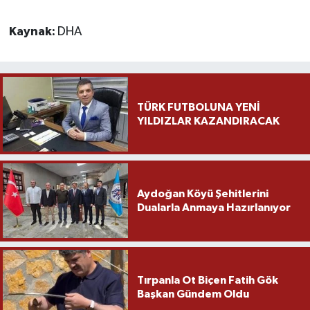
Kaynak:
DHA
TÜRK FUTBOLUNA YENİ
YILDIZLAR KAZANDIRACAK
Aydoğan Köyü Şehitlerini
Dualarla Anmaya Hazırlanıyor
Tırpanla Ot Biçen Fatih Gök
Başkan Gündem Oldu