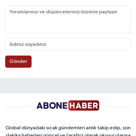
Gönder
Global dünyadaki sıcak gündemleri anlık takip edip, son
dakika haberleri güncel ve tarafsız olarak okuyucularına