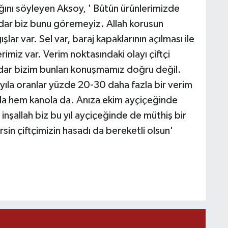
ğını söyleyen Aksoy, ' Bütün ürünlerimizde
dar biz bunu göremeyiz. Allah korusun
lar var. Sel var, baraj kapaklarının açılması ile
rimiz var. Verim noktasındaki olayı çiftçi
ar bizim bunları konuşmamız doğru değil.
ıla oranlar yüzde 20-30 daha fazla bir verim
a hem kanola da. Anıza ekim ayçiçeğinde
inşallah biz bu yıl ayçiçeğinde de müthiş bir
rsin çiftçimizin hasadı da bereketli olsun'