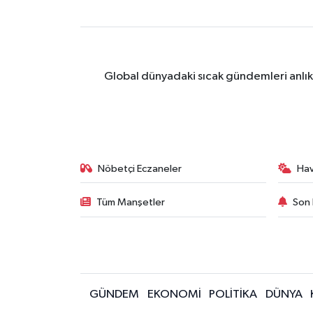
Global dünyadaki sıcak gündemleri anlık 
Nöbetçi Eczaneler
Ha
Tüm Manşetler
Son 
GÜNDEM
EKONOMİ
POLİTİKA
DÜNYA