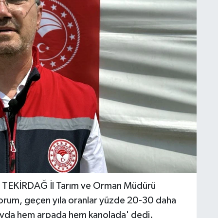
TEKİRDAĞ İl Tarım ve Orman Müdürü
orum, geçen yıla oranlar yüzde 20-30 daha
dayda hem arpada hem kanolada' dedi.