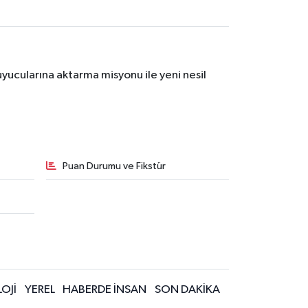
yucularına aktarma misyonu ile yeni nesil
Puan Durumu ve Fikstür
OJİ
YEREL
HABERDE İNSAN
SON DAKİKA