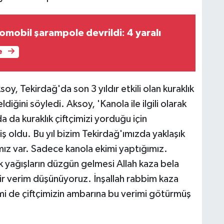
mobil şarampole devrildi: 4 yaralı
e
 Tekirdağ'da son 3 yıldır etkili olan kuraklık
diğini söyledi. Aksoy, 'Kanola ile ilgili olarak
da da kuraklık çiftçimizi yorduğu için
 oldu. Bu yıl bizim Tekirdağ'ımızda yaklaşık
ımız var. Sadece kanola ekimi yaptığımız.
lık yağışların düzgün gelmesi Allah kaza bela
r verim düşünüyoruz. İnşallah rabbim kaza
mi de çiftçimizin ambarına bu verimi götürmüş