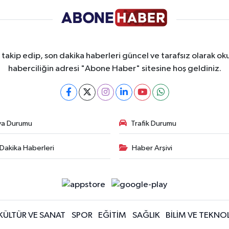
takip edip, son dakika haberleri güncel ve tarafsız olarak oku
haberciliğin adresi "Abone Haber" sitesine hoş geldiniz.
va Durumu
Trafik Durumu
Dakika Haberleri
Haber Arşivi
KÜLTÜR VE SANAT
SPOR
EĞİTİM
SAĞLIK
BİLİM VE TEKNOL