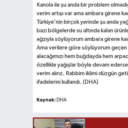
Kanola ile şu anda bir problem olmadı
verim artışı var ama ambara girene ka
Türkiye'nin birçok yerinde şu anda yağış
bazı bölgelerde su altında kalan ürünle
ağzıyla söylüyorum ambara girene kad
Ama verilere göre söylüyorum geçen y
alacağımızı hem buğdayda hem arpad
özellikle yağışlar böyle devam ederse 
verim alırız. Rabbim iklimi düzgün geti
ifadelerini kullandı. (DHA)
Kaynak:
DHA