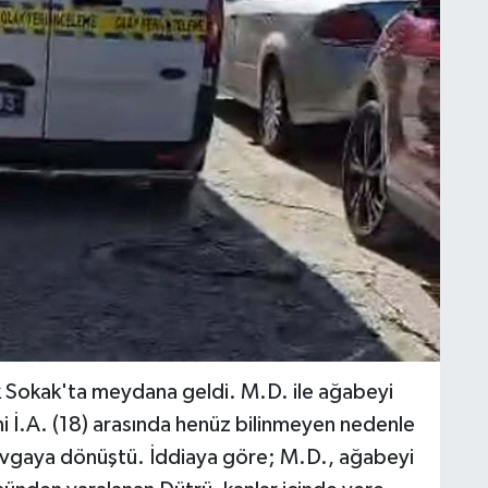
ık Sokak'ta meydana geldi. M.D. ile ağabeyi
ni İ.A. (18) arasında henüz bilinmeyen nedenle
kavgaya dönüştü. İddiaya göre; M.D., ağabeyi