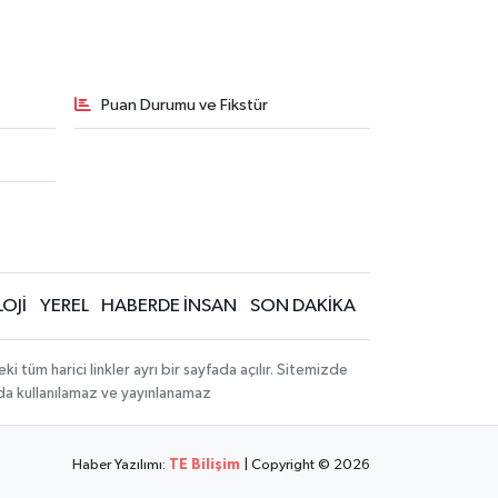
Puan Durumu ve Fikstür
OJİ
YEREL
HABERDE İNSAN
SON DAKİKA
üm harici linkler ayrı bir sayfada açılır. Sitemizde
mda kullanılamaz ve yayınlanamaz
Haber Yazılımı:
TE Bilişim
| Copyright © 2026