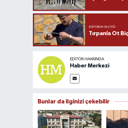
EDITÖRÜN SEÇTIĞI
Tırpanla Ot B
EDITÖR HAKKINDA
Haber Merkezi
Bunlar da ilginizi çekebilir