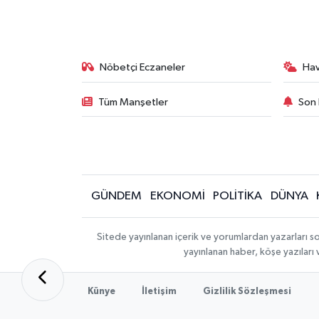
Nöbetçi Eczaneler
Ha
Tüm Manşetler
Son 
GÜNDEM
EKONOMİ
POLİTİKA
DÜNYA
Sitede yayınlanan içerik ve yorumlardan yazarları s
yayınlanan haber, köşe yazıları
Künye
İletişim
Gizlilik Sözleşmesi