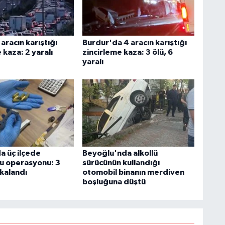
aracın karıştığı
Burdur'da 4 aracın karıştığı
 kaza: 2 yaralı
zincirleme kaza: 3 ölü, 6
yaralı
a üç ilçede
Beyoğlu'nda alkollü
u operasyonu: 3
sürücünün kullandığı
akalandı
otomobil binanın merdiven
boşluğuna düştü