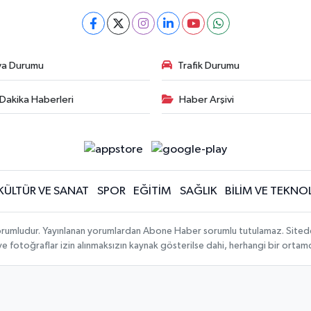
va Durumu
Trafik Durumu
Dakika Haberleri
Haber Arşivi
KÜLTÜR VE SANAT
SPOR
EĞİTİM
SAĞLIK
BİLİM VE TEKNOL
orumludur. Yayınlanan yorumlardan Abone Haber sorumlu tutulamaz. Sitedeki t
 ve fotoğraflar izin alınmaksızın kaynak gösterilse dahi, herhangi bir orta