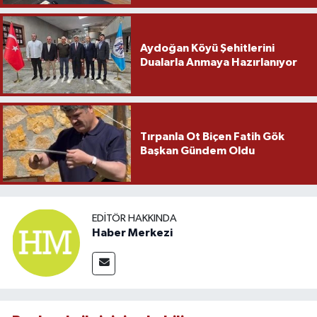
Aydoğan Köyü Şehitlerini
Dualarla Anmaya Hazırlanıyor
Tırpanla Ot Biçen Fatih Gök
Başkan Gündem Oldu
EDITÖR HAKKINDA
Haber Merkezi