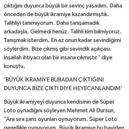
çıktığını duyunca büyük bir sevinç yaşadım. Daha
önceden de büyük ikramiye kazandırmıştık.
Talihliyi tanımıyorum. Daha tanışamadık
arkadaşla. Gelmedi henüz. Talihli kim bilmiyoruz.
Tanışmak isterdim. En az onun kadar sevindiğimi
söylerdim. Bize çıkmış gibi sevindik açıkçası.
İnşallah ihtiyacı olan bir insana çıkmıştır” diye
konuştu.
‘BÜYÜK İKRAMİYE BURADAN ÇIKTIĞINI
DUYUNCA BİZE ÇIKTI DİYE HEYECANLANDIM’
Büyük ikramiyeyi duyunca kendisinin de Süper
Loto oynadığını söyleyen Mehmet Ali Dursun,
“Ara sıra şans oyunları oynuyorum. Süper Loto
genellikle oynuyorum. Büyük İkramiye bu bayiden