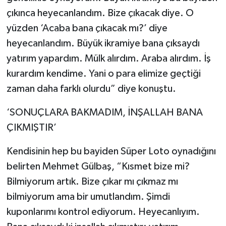
çıkınca heyecanlandım. Bize çıkacak diye. O
yüzden ‘Acaba bana çıkacak mı?’ diye
heyecanlandım. Büyük ikramiye bana çıksaydı
yatırım yapardım. Mülk alırdım. Araba alırdım. İş
kurardım kendime. Yani o para elimize geçtiği
zaman daha farklı olurdu” diye konuştu.
‘SONUÇLARA BAKMADIM, İNŞALLAH BANA
ÇIKMIŞTIR’
Kendisinin hep bu bayiden Süper Loto oynadığını
belirten Mehmet Gülbaş, “Kısmet bize mi?
Bilmiyorum artık. Bize çıkar mı çıkmaz mı
bilmiyorum ama bir umutlandım. Şimdi
kuponlarımı kontrol ediyorum. Heyecanlıyım.