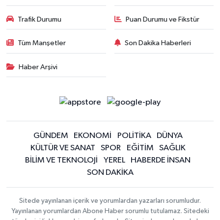
Trafik Durumu
Puan Durumu ve Fikstür
Tüm Manşetler
Son Dakika Haberleri
Haber Arşivi
GÜNDEM
EKONOMİ
POLİTİKA
DÜNYA
KÜLTÜR VE SANAT
SPOR
EĞİTİM
SAĞLIK
BİLİM VE TEKNOLOJİ
YEREL
HABERDE İNSAN
SON DAKİKA
Sitede yayınlanan içerik ve yorumlardan yazarları sorumludur.
Yayınlanan yorumlardan Abone Haber sorumlu tutulamaz. Sitedeki