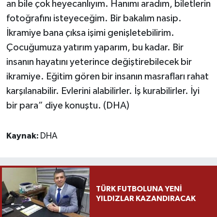
an bile çok heyecanlıyım. Hanımı aradım, biletlerin
fotoğrafını isteyeceğim. Bir bakalım nasip.
İkramiye bana çıksa işimi genişletebilirim.
Çocuğumuza yatırım yaparım, bu kadar. Bir
insanın hayatını yeterince değiştirebilecek bir
ikramiye. Eğitim gören bir insanın masrafları rahat
karşılanabilir. Evlerini alabilirler. İş kurabilirler. İyi
bir para” diye konuştu. (DHA)
Kaynak:
DHA
TÜRK FUTBOLUNA YENİ
YILDIZLAR KAZANDIRACAK