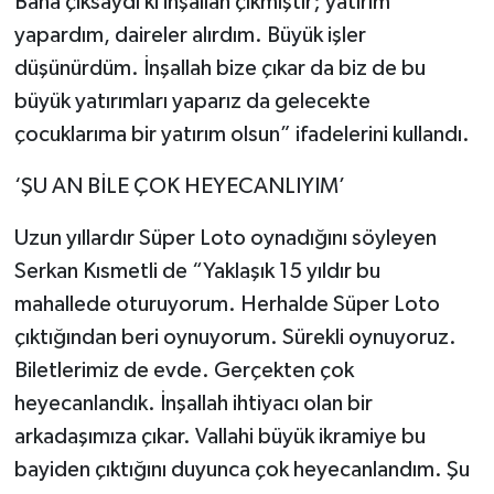
Bana çıksaydı ki inşallah çıkmıştır; yatırım
yapardım, daireler alırdım. Büyük işler
düşünürdüm. İnşallah bize çıkar da biz de bu
büyük yatırımları yaparız da gelecekte
çocuklarıma bir yatırım olsun” ifadelerini kullandı.
‘ŞU AN BİLE ÇOK HEYECANLIYIM’
Uzun yıllardır Süper Loto oynadığını söyleyen
Serkan Kısmetli de “Yaklaşık 15 yıldır bu
mahallede oturuyorum. Herhalde Süper Loto
çıktığından beri oynuyorum. Sürekli oynuyoruz.
Biletlerimiz de evde. Gerçekten çok
heyecanlandık. İnşallah ihtiyacı olan bir
arkadaşımıza çıkar. Vallahi büyük ikramiye bu
bayiden çıktığını duyunca çok heyecanlandım. Şu