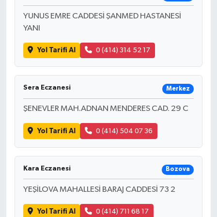
YUNUS EMRE CADDESİ ŞANMED HASTANESİ
YANI
Yol Tarifi Al
0 (414) 314 52 17
Sera Eczanesi
Merkez
ŞENEVLER MAH.ADNAN MENDERES CAD. 29 C
Yol Tarifi Al
0 (414) 504 07 36
Kara Eczanesi
Bozova
YEŞİLOVA MAHALLESİ BARAJ CADDESİ 73 2
Yol Tarifi Al
0 (414) 711 68 17