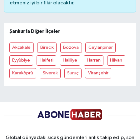
etmeniz iyi bir fikir olacaktır.
Şanlıurfa Diğer İlçeler
Akçakale
Birecik
Bozova
Ceylanpinar
Eyyübiye
Halfeti
Haliliye
Harran
Hilvan
Karaköprü
Siverek
Suruç
Viranşehir
Global dünyadaki sıcak gündemleri anlık takip edip, son