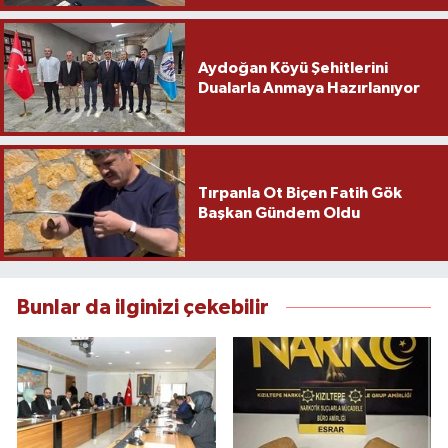
Aydoğan Köyü Şehitlerini
Dualarla Anmaya Hazırlanıyor
Tırpanla Ot Biçen Fatih Gök
Başkan Gündem Oldu
Bunlar da ilginizi çekebilir