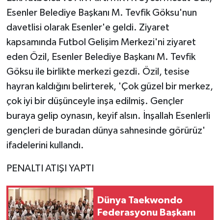
Esenler Belediye Başkanı M. Tevfik Göksu'nun
Yaşam
davetlisi olarak Esenler'e geldi. Ziyaret
kapsamında Futbol Gelişim Merkezi'ni ziyaret
Yerel
eden Özil, Esenler Belediye Başkanı M. Tevfik
Göksu ile birlikte merkezi gezdi. Özil, tesise
AboneHaber Özel
hayran kaldığını belirterek, 'Çok güzel bir merkez,
çok iyi bir düşünceyle inşa edilmiş. Gençler
buraya gelip oynasın, keyif alsın. İnşallah Esenlerli
gençleri de buradan dünya sahnesinde görürüz'
ifadelerini kullandı.
PENALTI ATIŞI YAPTI
Dünya Taekwondo
Federasyonu Başkanı