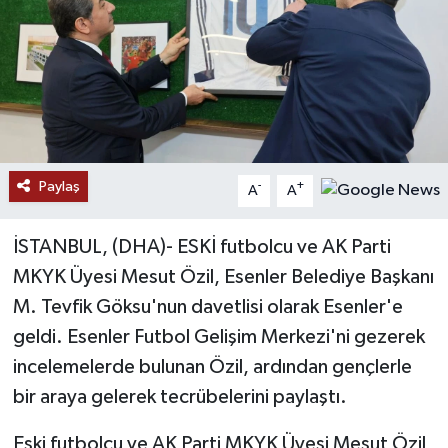
Ekonomi
Genel
Gündem
Paylaş
Haberde İnsan
-
+
A
A
Kültür Sanat
İSTANBUL, (DHA)- ESKİ futbolcu ve AK Parti
MKYK Üyesi Mesut Özil, Esenler Belediye Başkanı
Magazin
M. Tevfik Göksu'nun davetlisi olarak Esenler'e
geldi. Esenler Futbol Gelişim Merkezi'ni gezerek
Politika
incelemelerde bulunan Özil, ardından gençlerle
Sağlık
bir araya gelerek tecrübelerini paylaştı.
Eski futbolcu ve AK Parti MKYK Üyesi Mesut Özil,
Son Dakika