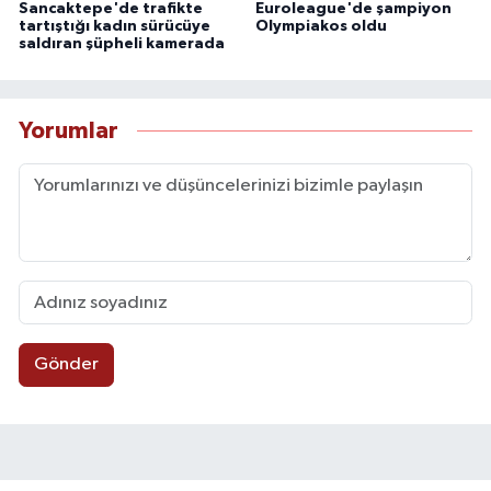
Sancaktepe'de trafikte
Euroleague'de şampiyon
tartıştığı kadın sürücüye
Olympiakos oldu
saldıran şüpheli kamerada
Yorumlar
Gönder