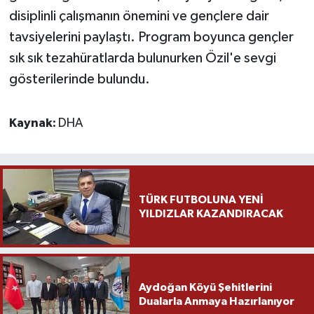
disiplinli çalışmanın önemini ve gençlere dair
tavsiyelerini paylaştı. Program boyunca gençler
sık sık tezahüratlarda bulunurken Özil'e sevgi
gösterilerinde bulundu.
Kaynak:
DHA
TÜRK FUTBOLUNA YENİ
YILDIZLAR KAZANDIRACAK
Aydoğan Köyü Şehitlerini
Dualarla Anmaya Hazırlanıyor