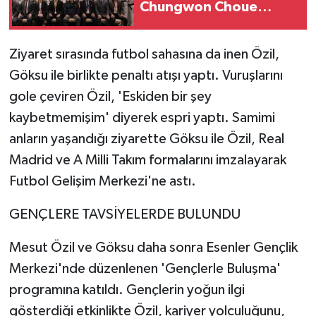
Chungwon Choue
İstanbul'da
Ziyaret sırasında futbol sahasına da inen Özil,
Göksu ile birlikte penaltı atışı yaptı. Vuruşlarını
gole çeviren Özil, 'Eskiden bir şey
kaybetmemişim' diyerek espri yaptı. Samimi
anların yaşandığı ziyarette Göksu ile Özil, Real
Madrid ve A Milli Takım formalarını imzalayarak
Futbol Gelişim Merkezi'ne astı.
GENÇLERE TAVSİYELERDE BULUNDU
Mesut Özil ve Göksu daha sonra Esenler Gençlik
Merkezi'nde düzenlenen 'Gençlerle Buluşma'
programına katıldı. Gençlerin yoğun ilgi
gösterdiği etkinlikte Özil, kariyer yolculuğunu,