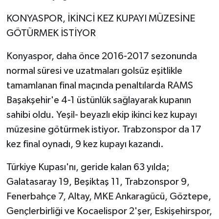
KONYASPOR, İKİNCİ KEZ KUPAYI MÜZESİNE
GÖTÜRMEK İSTİYOR
Konyaspor, daha önce 2016-2017 sezonunda
normal süresi ve uzatmaları golsüz eşitlikle
tamamlanan final maçında penaltılarda RAMS
Başakşehir'e 4-1 üstünlük sağlayarak kupanın
sahibi oldu. Yeşil- beyazlı ekip ikinci kez kupayı
müzesine götürmek istiyor. Trabzonspor da 17
kez final oynadı, 9 kez kupayı kazandı.
Türkiye Kupası'nı, geride kalan 63 yılda;
Galatasaray 19, Beşiktaş 11, Trabzonspor 9,
Fenerbahçe 7, Altay, MKE Ankaragücü, Göztepe,
Gençlerbirliği ve Kocaelispor 2'şer, Eskişehirspor,