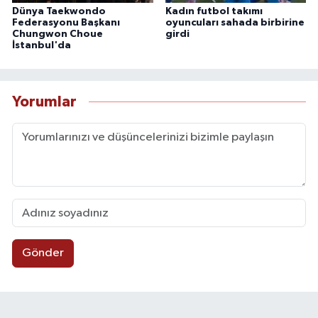
Dünya Taekwondo
Kadın futbol takımı
Federasyonu Başkanı
oyuncuları sahada birbirine
Chungwon Choue
girdi
İstanbul'da
Yorumlar
Gönder