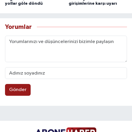
yollar göle döndü
girişimlerine karşı uyarı
Yorumlar
Gönder