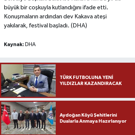
büyük bir coşkuyla kutlandığını ifade etti.
Konuşmaların ardından dev Kakava ateşi
yakılarak, festival başladı. (DHA)
Kaynak:
DHA
TÜRK FUTBOLUNA YENİ
YILDIZLAR KAZANDIRACAK
Aydoğan Köyü Şehitlerini
Dualarla Anmaya Hazırlanıyor