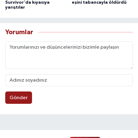
Survivor'da kıyasıya
eşini tabancayla öldürdü
yarıştılar
Yorumlar
Gönder