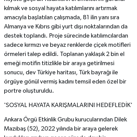
kılmak ve sosyal hayata katılımlarını artırmak
Yaşam
amacıyla başlatılan çalışmada, 81 ilin yanı sıra
Almanya ve Kıbrıs gibi yurt dışı noktalarından da
Yerel
destek toplandı. Proje sürecinde katılımcılardan
sadece kırmızı ve beyaz renklerde çiçek motifleri
AboneHaber Özel
örmeleri talep edildi. Toplanan yaklaşık 2 bin el
emeği motifin titizlikle bir araya getirilmesi
sonucu, dev Türkiye haritası, Türk bayrağı ile
örgüye gönül vermiş kadını temsil eden özel bir
portre oluşturuldu.
'SOSYAL HAYATA KARIŞMALARINI HEDEFLEDİK'
Ankara Örgü Etkinlik Grubu kurucularından Dilek
Mazıbaş (52), 2022 yılında bir araya gelerek