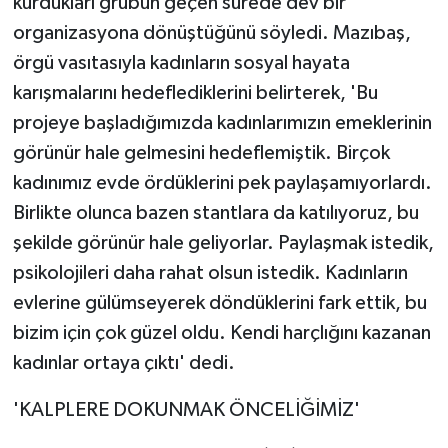
kurdukları grubun geçen sürede dev bir
organizasyona dönüştüğünü söyledi. Mazıbaş,
örgü vasıtasıyla kadınların sosyal hayata
karışmalarını hedeflediklerini belirterek, 'Bu
projeye başladığımızda kadınlarımızın emeklerinin
görünür hale gelmesini hedeflemiştik. Birçok
kadınımız evde ördüklerini pek paylaşamıyorlardı.
Birlikte olunca bazen stantlara da katılıyoruz, bu
şekilde görünür hale geliyorlar. Paylaşmak istedik,
psikolojileri daha rahat olsun istedik. Kadınların
evlerine gülümseyerek döndüklerini fark ettik, bu
bizim için çok güzel oldu. Kendi harçlığını kazanan
kadınlar ortaya çıktı' dedi.
'KALPLERE DOKUNMAK ÖNCELİĞİMİZ'