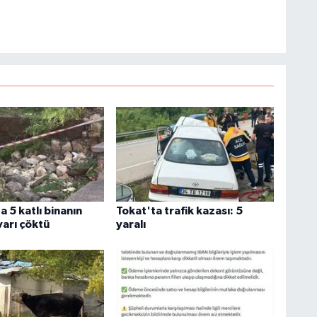
 5 katlı binanın
Tokat'ta trafik kazası: 5
varı çöktü
yaralı